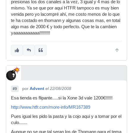
presionas los dos canales a la vez, 3 igual y 4 mas de lo
mismo. Ya se que por aqui HTFR tampoco es muy bien
venida pero yo lacompré ahí, me costo menos de lo que
te ha costado en thomann y algunas cosas mas, en total
algo mas de 2000 € y todo perfecto. Que te la cambien
yaaaaaaaaaaa!!!!!!!!!
por
Advent
el 22/08/2008
#9
Esa tienda es flipante.....si la Xone 3d vale 1200€!!!!!!
http://www.htfr.com/more-info/MR167389
Pues igual les pido la pasta y la cojo aqui y a tomar por el
culo.......
Aunque no se que tal seran los de Thomann para el tema