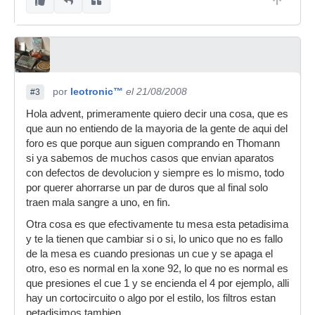
por
leotronic™
el 21/08/2008
#3
Hola advent, primeramente quiero decir una cosa, que es
que aun no entiendo de la mayoria de la gente de aqui del
foro es que porque aun siguen comprando en Thomann
si ya sabemos de muchos casos que envian aparatos
con defectos de devolucion y siempre es lo mismo, todo
por querer ahorrarse un par de duros que al final solo
traen mala sangre a uno, en fin.
Otra cosa es que efectivamente tu mesa esta petadisima
y te la tienen que cambiar si o si, lo unico que no es fallo
de la mesa es cuando presionas un cue y se apaga el
otro, eso es normal en la xone 92, lo que no es normal es
que presiones el cue 1 y se encienda el 4 por ejemplo, alli
hay un cortocircuito o algo por el estilo, los filtros estan
petadisimos tambien.