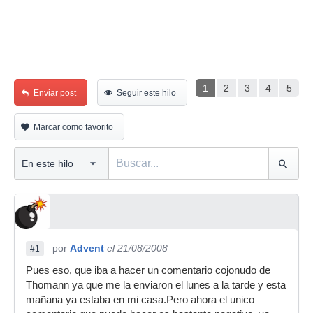
1
2
3
4
5
Enviar post
Seguir este hilo
Marcar como favorito
por
Advent
el 21/08/2008
#1
Pues eso, que iba a hacer un comentario cojonudo de
Thomann ya que me la enviaron el lunes a la tarde y esta
mañana ya estaba en mi casa.Pero ahora el unico