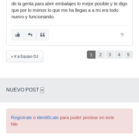
de la genta para abrir embalajes lo mejor posible y te digo
que por lo menos lo que me ha llegao a a mi era todo
nuevo y funcionando.
1
2
3
4
5
« Ir a Equipo DJ
NUEVO POST
×
Regístrate
o
identifícate
para poder postear en este
hilo