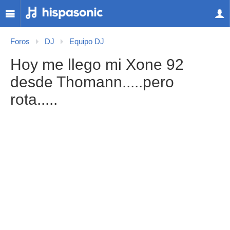
Foros
DJ
Equipo DJ
Hoy me llego mi Xone 92
desde Thomann.....pero
rota.....