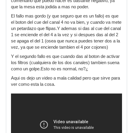
comentario que puedo hacer es bastante negativo, ya
que la mesa esta jodida a mas no poder.
El fallo mas gordo (y que seguro que es un fallo) es que
el boton del cue del canal 4 no va bien, y cuando va mete
un petardazo que flipas.Y ademas si das al cue del canal
1 se enciende el del 4 a la vez y si despues das al del 2
se apaga el del 1 (osea que nunca puedes tener dos a la
vez, ya que se enciende tambien el 4 por cojones)
Y el segundo fallo es que cuando das al boton de activar
los filtros (cualquiera de los dos canales) tambien suena
como un golpe.Esto no es normal, no?¿
Aqui os dejo un video a mala calidad pero que sirve para
ver como esta la cosa.