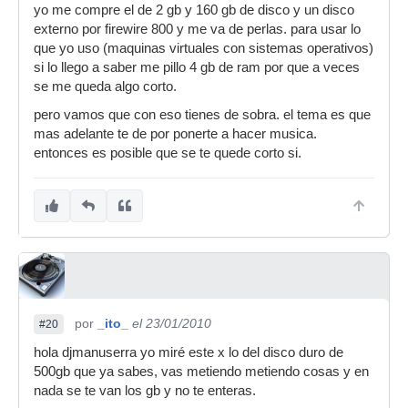
yo me compre el de 2 gb y 160 gb de disco y un disco
externo por firewire 800 y me va de perlas. para usar lo
que yo uso (maquinas virtuales con sistemas operativos)
si lo llego a saber me pillo 4 gb de ram por que a veces
se me queda algo corto.
pero vamos que con eso tienes de sobra. el tema es que
mas adelante te de por ponerte a hacer musica.
entonces es posible que se te quede corto si.
por
_ito_
el 23/01/2010
#20
hola djmanuserra yo miré este x lo del disco duro de
500gb que ya sabes, vas metiendo metiendo cosas y en
nada se te van los gb y no te enteras.