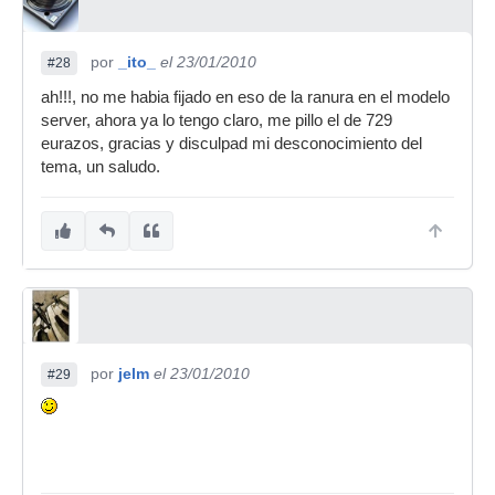
por
_ito_
el 23/01/2010
#28
ah!!!, no me habia fijado en eso de la ranura en el modelo
server, ahora ya lo tengo claro, me pillo el de 729
eurazos, gracias y disculpad mi desconocimiento del
tema, un saludo.
por
jelm
el 23/01/2010
#29