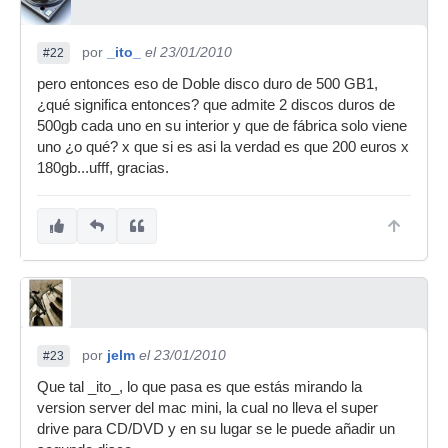
por
_ito_
el 23/01/2010
#22
pero entonces eso de Doble disco duro de 500 GB1,
¿qué significa entonces? que admite 2 discos duros de
500gb cada uno en su interior y que de fábrica solo viene
uno ¿o qué? x que si es asi la verdad es que 200 euros x
180gb...ufff, gracias.
por
jelm
el 23/01/2010
#23
Que tal _ito_, lo que pasa es que estás mirando la
version server del mac mini, la cual no lleva el super
drive para CD/DVD y en su lugar se le puede añadir un