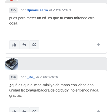
por
djmanuserra
el 23/01/2010
#25
pues para meter un cd. es que tu estas mirando otra
cosa
por
_ito_
el 23/01/2010
#26
¿qué es que el mac-mini ya de mano con viene cnn
unidad lectora/grabadora de cd/dvd?, no entiendo nada,
gracias.