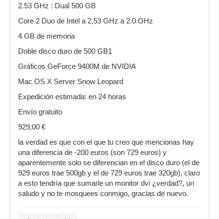
2.53 GHz : Dual 500 GB
Core 2 Duo de Intel a 2,53 GHz a 2.0 GHz
4 GB de memoria
Doble disco duro de 500 GB1
Gráficos GeForce 9400M de NVIDIA
Mac OS X Server Snow Leopard
Expedición estimada: en 24 horas
Envío gratuito
929,00 €
la verdad es que con el que tu creo que mencionas hay
una diferencia de -200 euros (son 729 euros) y
aparentemente solo se diferencian en el disco duro (el de
929 euros trae 500gb y el de 729 euros trae 320gb), claro
a esto tendría que sumarle un monitor dvi ¿verdad?, un
saludo y no te mosquees conmigo, gracias de nuevo.