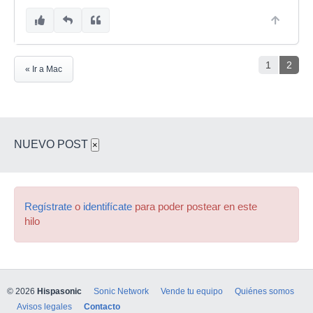
1
2
« Ir a Mac
NUEVO POST
×
Regístrate
o
identifícate
para poder postear en este
hilo
© 2026
Hispasonic
Sonic Network
Vende tu equipo
Quiénes somos
Avisos legales
Contacto