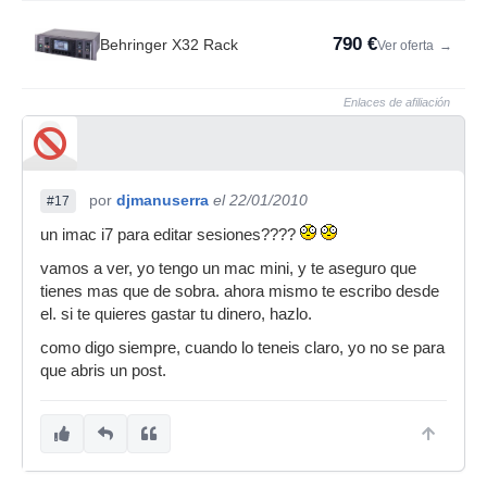
790 €
Behringer X32 Rack
Ver oferta
→
Enlaces de afiliación
por
djmanuserra
el 22/01/2010
#17
un imac i7 para editar sesiones????
vamos a ver, yo tengo un mac mini, y te aseguro que
tienes mas que de sobra. ahora mismo te escribo desde
el. si te quieres gastar tu dinero, hazlo.
como digo siempre, cuando lo teneis claro, yo no se para
que abris un post.