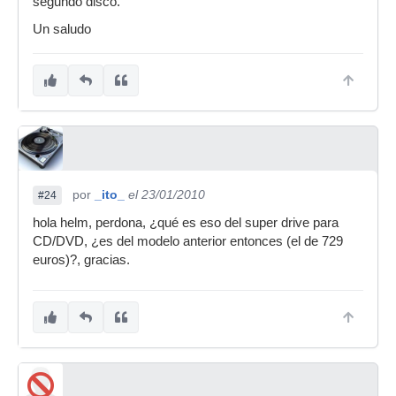
segundo disco.
Un saludo
por
_ito_
el 23/01/2010
#24
hola helm, perdona, ¿qué es eso del super drive para
CD/DVD, ¿es del modelo anterior entonces (el de 729
euros)?, gracias.