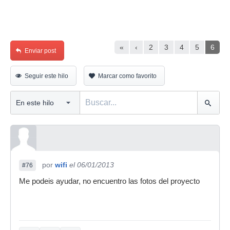
«
‹
2
3
4
5
6
Enviar post
Seguir este hilo
Marcar como favorito
por
wifi
el 06/01/2013
#76
Me podeis ayudar, no encuentro las fotos del proyecto