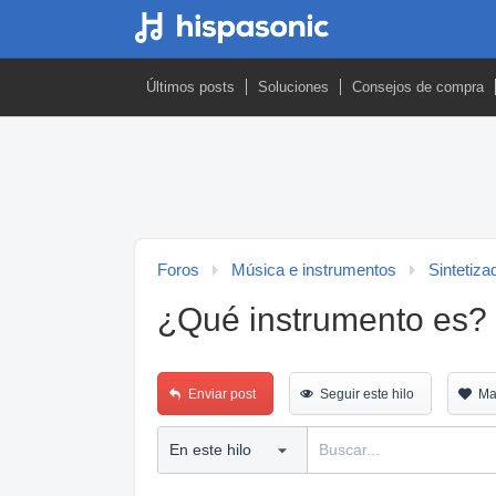
Últimos posts
Soluciones
Consejos de compra
Foros
Música e instrumentos
Sintetiza
¿Qué instrumento es?
Enviar post
Seguir este hilo
Ma