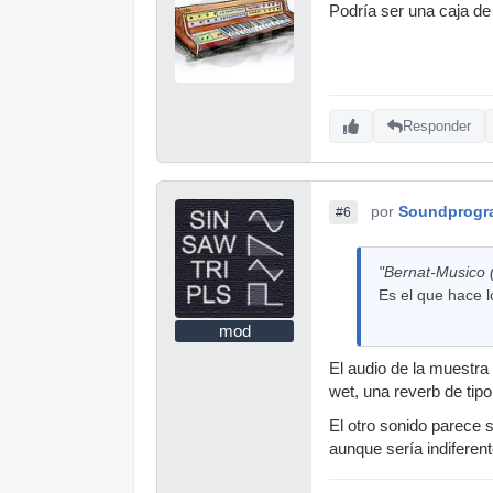
Podría ser una caja de 
Responder
por
Soundprogr
#6
"Bernat-Musico (.
Es el que hace l
mod
El audio de la muestra
wet, una reverb de tip
El otro sonido parece 
aunque sería indiferen