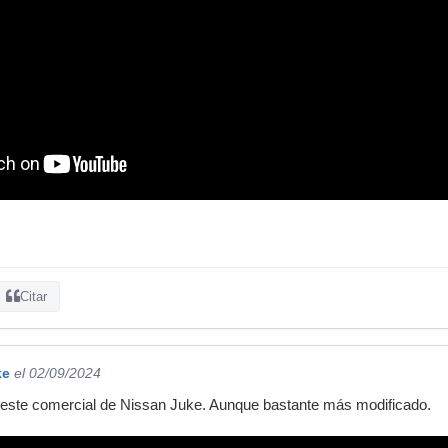
Citar
ke
el 02/09/2024
e este comercial de Nissan Juke. Aunque bastante más modificado.