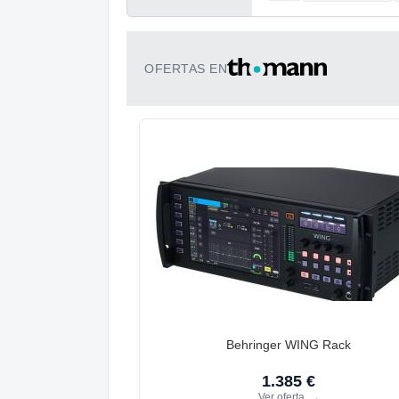
OFERTAS EN
Behringer WING Rack
1.385 €
Ver oferta
→