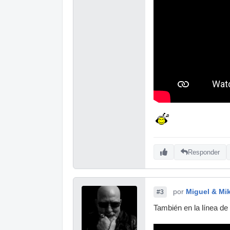
Responder
por
Miguel & Mi
#3
También en la línea d