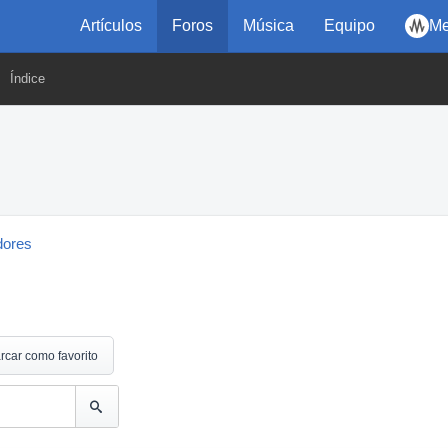
Artículos
Foros
Música
Equipo
Me
Índice
dores
rcar como favorito