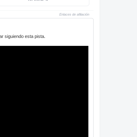
Enlaces de afiliación
r siguiendo esta pista.