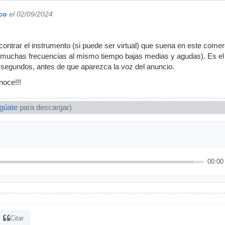
co
el 02/09/2024
ntrar el instrumento (si puede ser virtual) que suena en este comerci
 muchas frecuencias al mismo tiempo bajas medias y agudas). Es el 
 segundos, antes de que aparezca la voz del anuncio.
noce!!!
ogúate
para descargar)
00:00
Citar