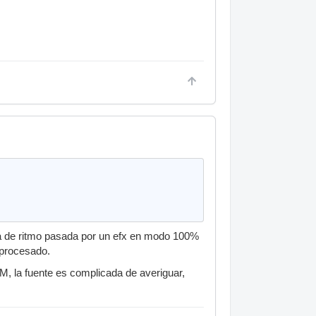
ja de ritmo pasada por un efx en modo 100%
 procesado.
M, la fuente es complicada de averiguar,