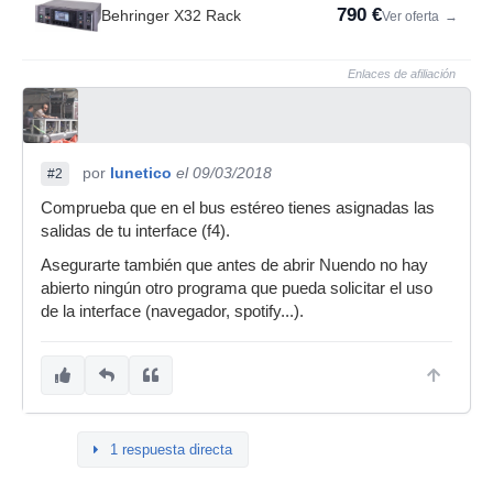
790 €
Behringer X32 Rack
Ver oferta
→
Enlaces de afiliación
por
lunetico
el 09/03/2018
#2
Comprueba que en el bus estéreo tienes asignadas las
salidas de tu interface (f4).
Asegurarte también que antes de abrir Nuendo no hay
abierto ningún otro programa que pueda solicitar el uso
de la interface (navegador, spotify...).
1 respuesta directa