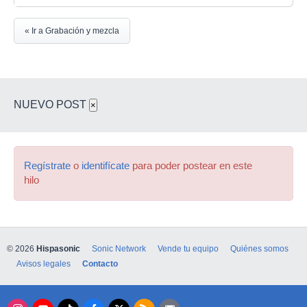
« Ir a Grabación y mezcla
NUEVO POST
×
Regístrate
o
identifícate
para poder postear en este
hilo
© 2026
Hispasonic
Sonic Network
Vende tu equipo
Quiénes somos
Avisos legales
Contacto