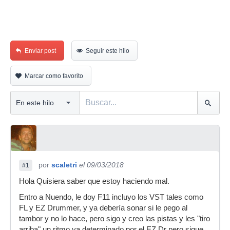
Enviar post
Seguir este hilo
Marcar como favorito
por
scaletri
el 09/03/2018
#1
Hola Quisiera saber que estoy haciendo mal.
Entro a Nuendo, le doy F11 incluyo los VST tales como
FL y EZ Drummer, y ya debería sonar si le pego al
tambor y no lo hace, pero sigo y creo las pistas y les "tiro
arriba" un ritmo ya determinado por el EZ Dr pero sigue