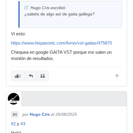
Hugo Cris escribió:
¿sabéis de algo así de gaita gallega?
Vi esto:
https://www.hispasonic.com/foros/vst-gaitas/475870
Chequea en google GAITA VST porque me salen un
montón de resultados.
1
por
Hugo Cris
el 26/08/2025
#4
#2
y
#3