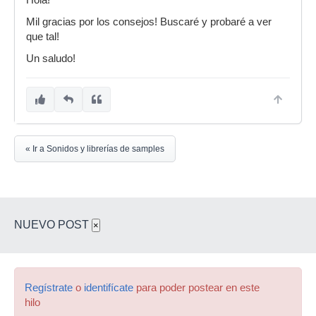
Hola!
Mil gracias por los consejos! Buscaré y probaré a ver
que tal!
Un saludo!
« Ir a Sonidos y librerías de samples
NUEVO POST
×
Regístrate
o
identifícate
para poder postear en este
hilo