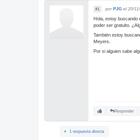
por
PJG
el 20/11
#1
Hola, estoy buscando 
poder ser gratuito. ¿A
También estoy buscando 
Meyers.
Por si alguien sabe alg
Responder
1 respuesta directa