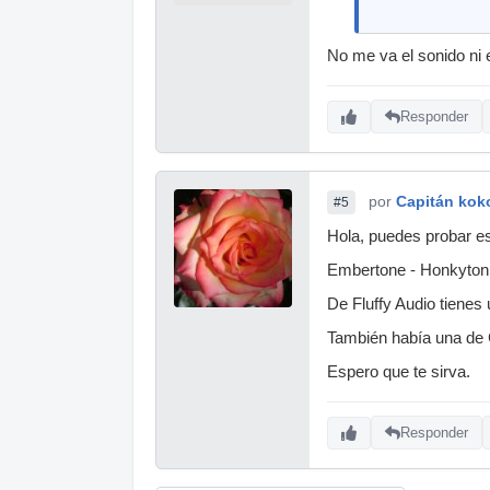
No me va el sonido ni 
Responder
por
Capitán kok
#5
Hola, puedes probar e
Embertone - Honkyto
De Fluffy Audio tienes
También había una de 
Espero que te sirva.
Responder