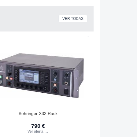
VER TODAS
Behringer X32 Rack
790 €
Ver oferta
→