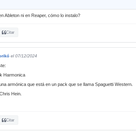
en Ableton ni en Reaper, cómo lo instalo?
Citar
orikó
el 07/12/2024
ste:
nk Harmonica
 una armónica que está en un pack que se llama Spaguetti Western.
Chris Hein.
Citar