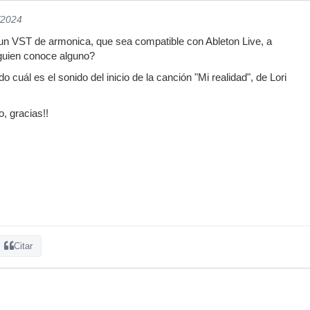
/2024
un VST de armonica, que sea compatible con Ableton Live, a
lguien conoce alguno?
cuál es el sonido del inicio de la canción "Mi realidad", de Lori
o, gracias!!
Citar