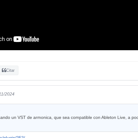
Citar
/11/2024
:
cando un VST de armonica, que sea compatible con Ableton Live, a pode