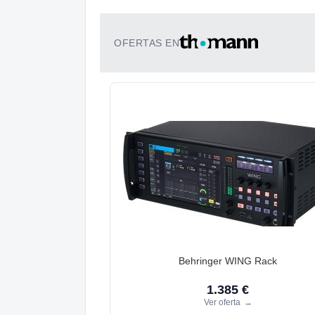
OFERTAS EN
Behringer WING Rack
1.385 €
Ver oferta
→