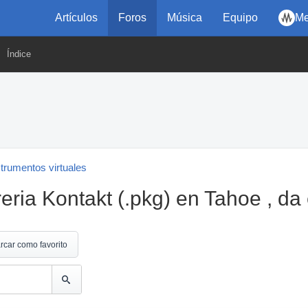
Artículos
Foros
Música
Equipo
Me
Índice
strumentos virtuales
reria Kontakt (.pkg) en Tahoe , da 
rcar como favorito