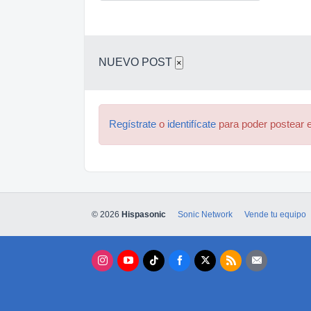
NUEVO POST
×
Regístrate
o
identifícate
para poder postear e
© 2026
Hispasonic
Sonic Network
Vende tu equipo