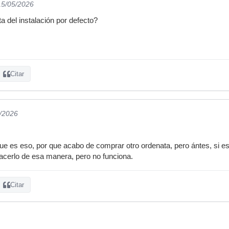
15/05/2026
 del instalación por defecto?
Citar
5/2026
e es eso, por que acabo de comprar otro ordenata, pero ántes, si est
acerlo de esa manera, pero no funciona.
Citar