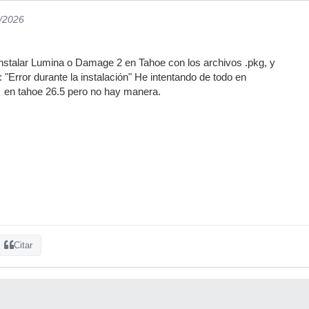
5/2026
 instalar Lumina o Damage 2 en Tahoe con los archivos .pkg, y
 "Error durante la instalación" He intentando de todo en
d en tahoe 26.5 pero no hay manera.
Citar