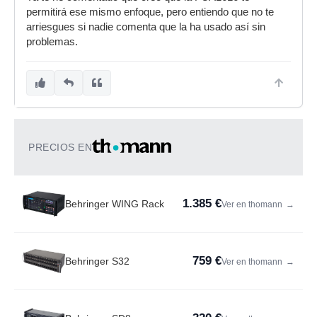
permitirá ese mismo enfoque, pero entiendo que no te
arriesgues si nadie comenta que la ha usado así sin
problemas.
PRECIOS EN
1.385 €
Behringer WING Rack
Ver en thomann
→
759 €
Behringer S32
Ver en thomann
→