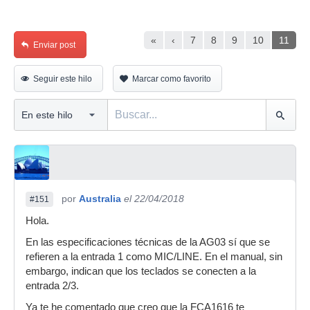
«
‹
7
8
9
10
11
Enviar post
Seguir este hilo
Marcar como favorito
por
Australia
el 22/04/2018
#151
Hola.
En las especificaciones técnicas de la AG03 sí que se
refieren a la entrada 1 como MIC/LINE. En el manual, sin
embargo, indican que los teclados se conecten a la
entrada 2/3.
Ya te he comentado que creo que la FCA1616 te