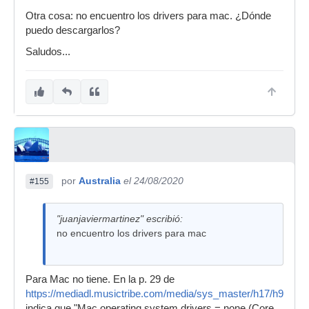
Otra cosa: no encuentro los drivers para mac. ¿Dónde
puedo descargarlos?
Saludos...
por
Australia
el 24/08/2020
#155
"juanjaviermartinez" escribió:
no encuentro los drivers para mac
Para Mac no tiene. En la p. 29 de
https://mediadl.musictribe.com/media/sys_master/h17/h9c/88
indica que "Mac operating system drivers = none (Core