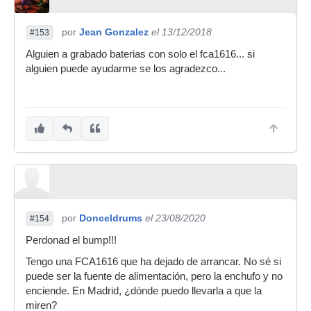
por
Jean Gonzalez
el 13/12/2018
#153
Alguien a grabado baterias con solo el fca1616... si
alguien puede ayudarme se los agradezco...
por
Donceldrums
el 23/08/2020
#154
Perdonad el bump!!!
Tengo una FCA1616 que ha dejado de arrancar. No sé si
puede ser la fuente de alimentación, pero la enchufo y no
enciende. En Madrid, ¿dónde puedo llevarla a que la
miren?