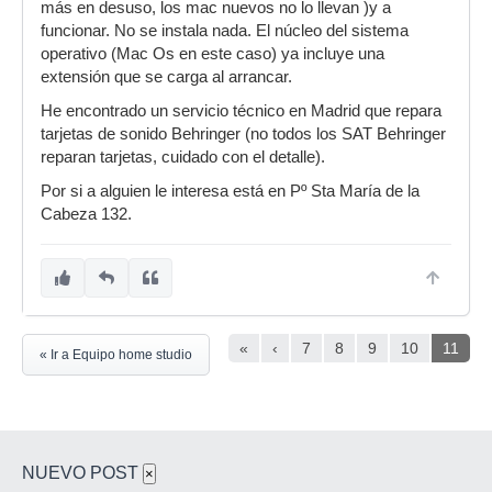
más en desuso, los mac nuevos no lo llevan )y a
funcionar. No se instala nada. El núcleo del sistema
operativo (Mac Os en este caso) ya incluye una
extensión que se carga al arrancar.
He encontrado un servicio técnico en Madrid que repara
tarjetas de sonido Behringer (no todos los SAT Behringer
reparan tarjetas, cuidado con el detalle).
Por si a alguien le interesa está en Pº Sta María de la
Cabeza 132.
«
‹
7
8
9
10
11
« Ir a Equipo home studio
NUEVO POST
×