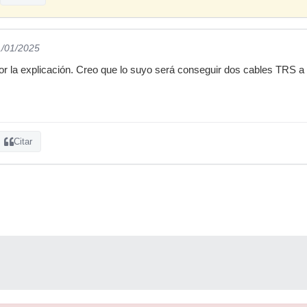
1/01/2025
or la explicación. Creo que lo suyo será conseguir dos cables TRS a 
Citar