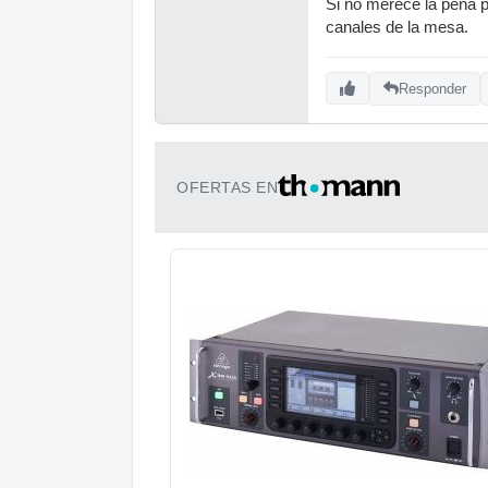
Si no merece la pena p
canales de la mesa.
Responder
OFERTAS EN