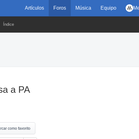
Artículos
Foros
Música
Equipo
Me
Índice
sa a PA
rcar como favorito