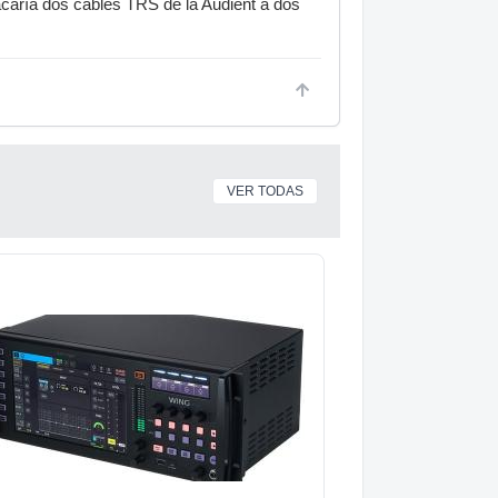
sacaría dos cables TRS de la Audient a dos
VER TODAS