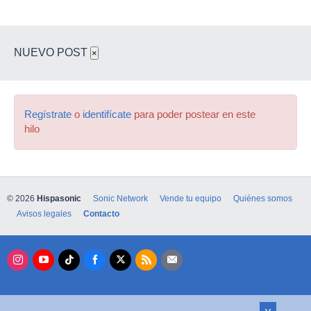
NUEVO POST
×
Regístrate
o
identifícate
para poder postear en este
hilo
© 2026
Hispasonic
Sonic Network
Vende tu equipo
Quiénes somos
Avisos legales
Contacto