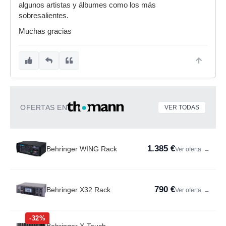
algunos artistas y álbumes como los más
sobresalientes.
Muchas gracias
OFERTAS EN
VER TODAS
1.385 €
Behringer WING Rack
Ver oferta
→
790 €
Behringer X32 Rack
Ver oferta
→
-32%