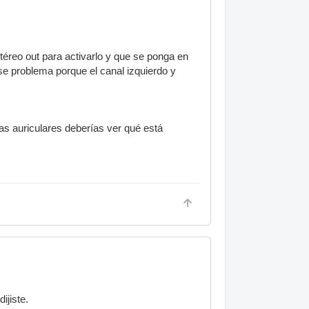
téreo out para activarlo y que se ponga en
se problema porque el canal izquierdo y
as auriculares deberías ver qué está
ijiste.