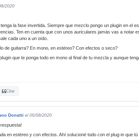
/08/2020
enga la fase invertida. Siempre que mezclo pongo un plugin en el es
rencias. Ten en cuenta que con unos auriculares jamás vas a notar e
sale cada uno a un oído.
o de guitarra? En mono, en estéreo? Con efectos o seco?
plugin que te ponga todo en mono al final de tu mezcla y aunque teng
Citar
ano Donatti
el 05/08/2020
 respuesta!
ada en estéreo y con efectos. Ahí solucioné todo con el plug-in que tú d