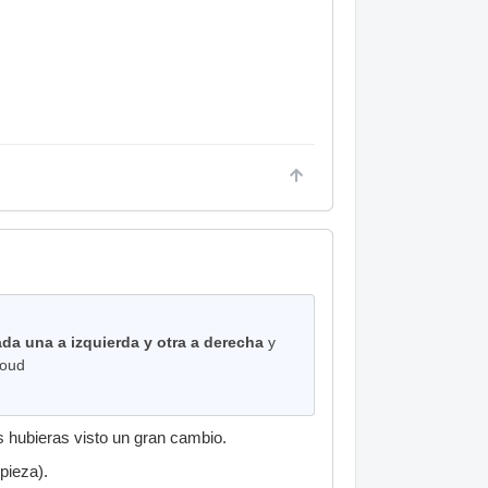
da una a izquierda y otra a derecha
y
loud
as hubieras visto un gran cambio.
pieza).