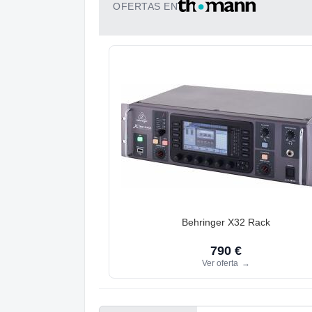
OFERTAS EN
Behringer X32 Rack
790 €
Ver oferta
→