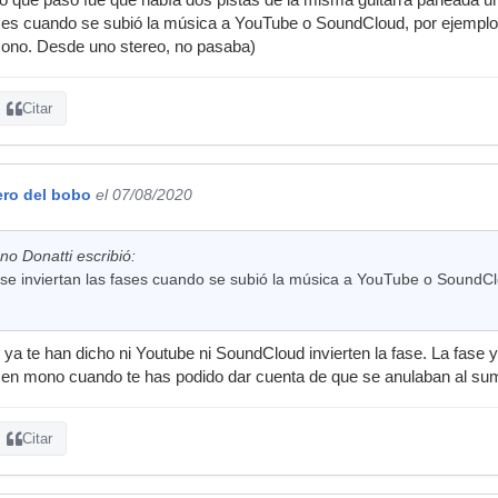
fases cuando se subió la música a YouTube o SoundCloud, por ejempl
mono. Desde uno stereo, no pasaba)
Citar
ero del bobo
el 07/08/2020
no Donatti escribió:
se inviertan las fases cuando se subió la música a YouTube o SoundCl
 te han dicho ni Youtube ni SoundCloud invierten la fase. La fase ya 
s en mono cuando te has podido dar cuenta de que se anulaban al su
Citar