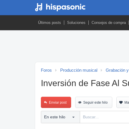
Últimos posts
Soluciones
Consejos de compra
Foros
Producción musical
Grabación y
Inversión de Fase Al 
Enviar post
Seguir este hilo
Ma