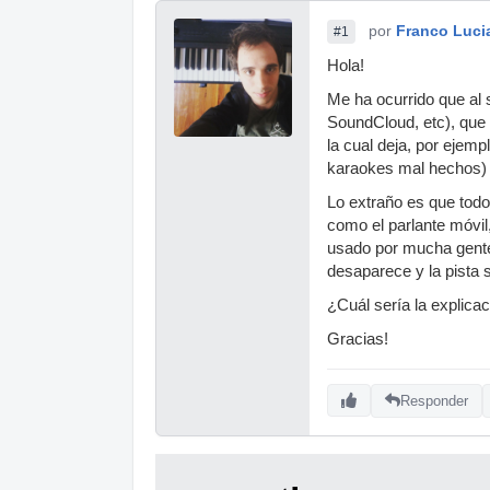
por
Franco Luci
#1
Hola!
Me ha ocurrido que al 
SoundCloud, etc), que 
la cual deja, por ejemp
karaokes mal hechos)
Lo extraño es que todo
como el parlante móvil
usado por mucha gente)
desaparece y la pista 
¿Cuál sería la explicac
Gracias!
Responder