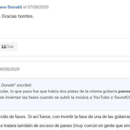
ano Donatti
el 07/08/2020
. Gracias hombre.
Citar
 08/08/2020
Donatti" escribió:
cular, lo que paso fue que había dos pistas de la misma guitarra
panea
se inviertan las fases cuando se subió la música a YouTube o SoundC
sólo de fases. Si así fuese, con invertir la fase de una de las guitarr
e tratara también de exceso de paneo (muy común en gente que em