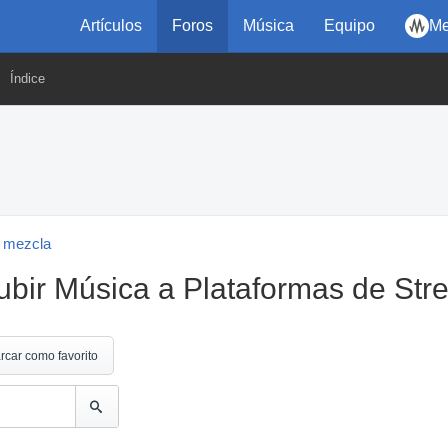
Artículos
Foros
Música
Equipo
Me
Índice
 mezcla
Subir Música a Plataformas de St
rcar como favorito