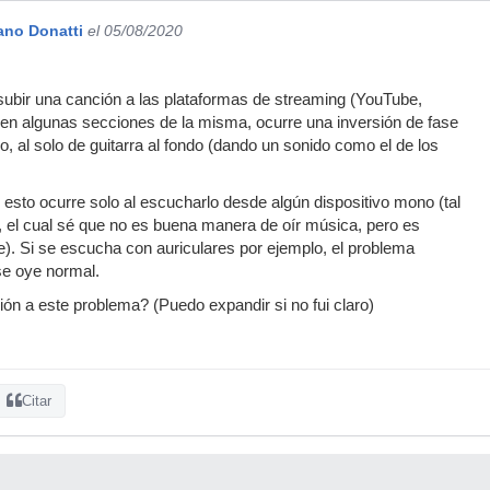
ano Donatti
el 05/08/2020
subir una canción a las plataformas de streaming (YouTube,
en algunas secciones de la misma, ocurre una inversión de fase
lo, al solo de guitarra al fondo (dando un sonido como el de los
 esto ocurre solo al escucharlo desde algún dispositivo mono (tal
, el cual sé que no es buena manera de oír música, pero es
. Si se escucha con auriculares por ejemplo, el problema
se oye normal.
ión a este problema? (Puedo expandir si no fui claro)
Citar