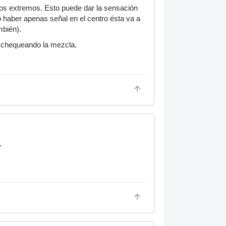
los extremos. Esto puede dar la sensación
o haber apenas señal en el centro ésta va a
mbién).
r chequeando la mezcla.
.