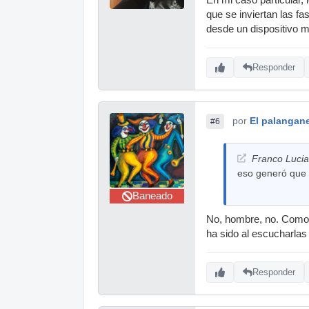
que se inviertan las 
desde un dispositivo 
Responder
por
El palangan
#6
Franco Lucia
eso generó que 
Baneado
No, hombre, no. Como ya
ha sido al escucharla
Responder