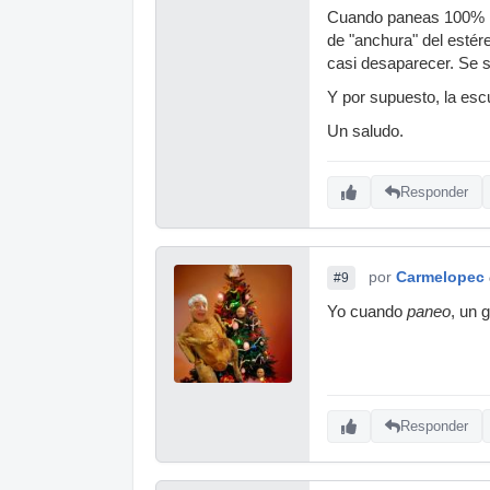
Cuando paneas 100% izd
de "anchura" del estér
casi desaparecer. Se s
Y por supuesto, la esc
Un saludo.
Responder
por
Carmelopec
#9
Yo cuando
paneo
, un 
Responder