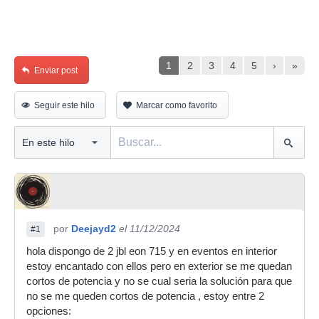
1
2
3
4
5
›
»
Enviar post
Seguir este hilo
Marcar como favorito
por
Deejayd2
el 11/12/2024
#1
hola dispongo de 2 jbl eon 715 y en eventos en interior
estoy encantado con ellos pero en exterior se me quedan
cortos de potencia y no se cual seria la solución para que
no se me queden cortos de potencia , estoy entre 2
opciones: