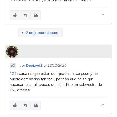
No solo tienes JBL, tienes muchas más marcas.
2 respuestas directas
por
Deejayd2
el 12/12/2024
#3
#2
la cosa es que estan comprados hace poco y no
puedo cambiarlos tan fácil, por eso que no se que
hacer,ampliar altavoces con 2jbl 12 o un subwoofer de
15", gracias