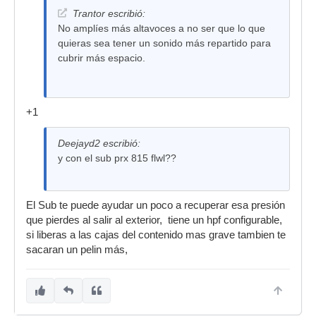
Trantor escribió:
No amplíes más altavoces a no ser que lo que
quieras sea tener un sonido más repartido para
cubrir más espacio.
+1
Deejayd2 escribió:
y con el sub prx 815 flwl??
El Sub te puede ayudar un poco a recuperar esa presión
que pierdes al salir al exterior, tiene un hpf configurable,
si liberas a las cajas del contenido mas grave tambien te
sacaran un pelin más,