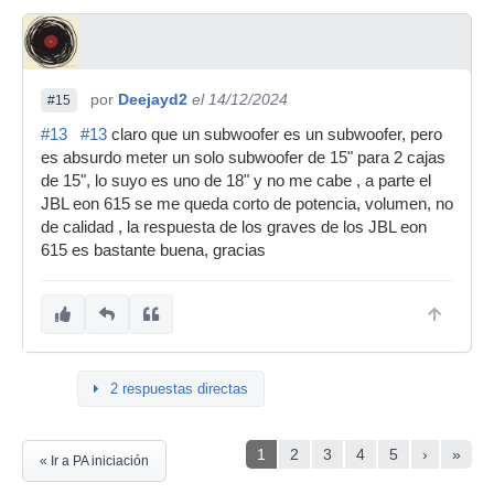
por
Deejayd2
el 14/12/2024
#15
#13
#13
claro que un subwoofer es un subwoofer, pero
es absurdo meter un solo subwoofer de 15" para 2 cajas
de 15", lo suyo es uno de 18" y no me cabe , a parte el
JBL eon 615 se me queda corto de potencia, volumen, no
de calidad , la respuesta de los graves de los JBL eon
615 es bastante buena, gracias
2 respuestas directas
1
2
3
4
5
›
»
« Ir a PA iniciación