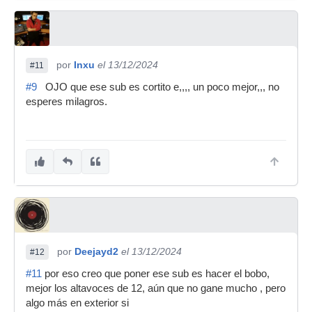
por
Inxu
el 13/12/2024
#11
#9
OJO que ese sub es cortito e,,,, un poco mejor,,, no
esperes milagros.
por
Deejayd2
el 13/12/2024
#12
#11
por eso creo que poner ese sub es hacer el bobo,
mejor los altavoces de 12, aún que no gane mucho , pero
algo más en exterior si