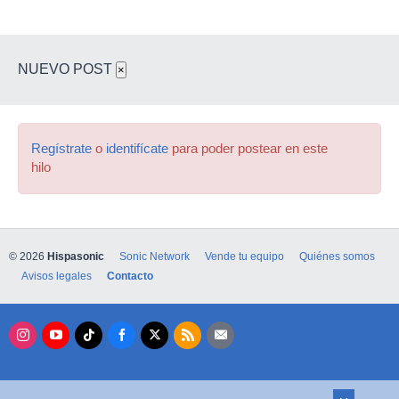
NUEVO POST
×
Regístrate
o
identifícate
para poder postear en este
hilo
© 2026
Hispasonic
Sonic Network
Vende tu equipo
Quiénes somos
Avisos legales
Contacto