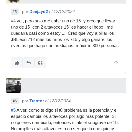
por
Deejayd2
el 12/12/2024
#5
#4
ya , pero solo me cabe uno de 15" y creo que llevar
uno de 15" con 2 altavoces 15" es hacer el bobo , me
quedaría casi como estoy .... Creo que voy a pillar los
JBL eon 712 más los míos los 715 y algo ganaré, los
eventos que hago son medianos, máximo 300 personas
por
Trantor
el 12/12/2024
#6
#5
A ver, como te digo si tú problema es la potencia y el
espacio cambia los altavoces por algo más potente. Si
no quieres cambiarlo, entonces si ale el subgrave de 15.
No amplíes más altavoces a no ser que lo que quieras