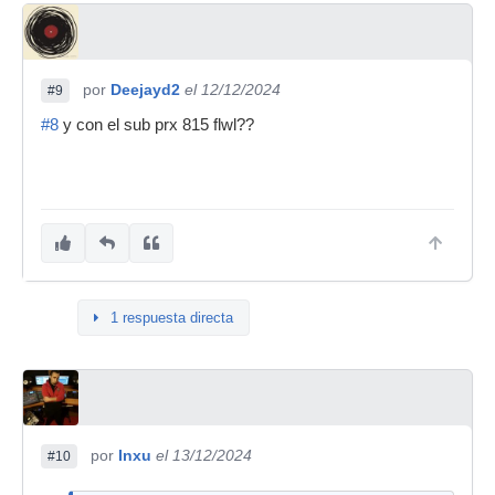
por
Deejayd2
el 12/12/2024
#9
#8
y con el sub prx 815 flwl??
1 respuesta directa
por
Inxu
el 13/12/2024
#10