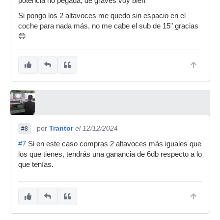
potencia no pegada, de graves voy bien
Si pongo los 2 altavoces me quedo sin espacio en el
coche para nada más, no me cabe el sub de 15" gracias
😊
por
Trantor
el 12/12/2024
#8
#7
Si en este caso compras 2 altavoces más iguales que
los que tienes, tendrás una ganancia de 6db respecto a lo
que tenías.