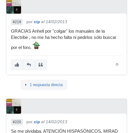
por
cip
el 14/02/2013
#219
GRACIAS Anhell por "colgar" los manuales de la
Electribe , no me ha hecho falta ni pedirlos sólo buscar
por el foro.
1 respuesta directa
por
cip
el 14/02/2013
#220
Se me olvidaba. ATENCIÓN HISPASÓNICOS, MIRAD