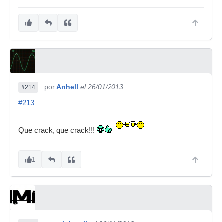
por
Anhell
el 26/01/2013
#214
#213
Que crack, que crack!!!
1