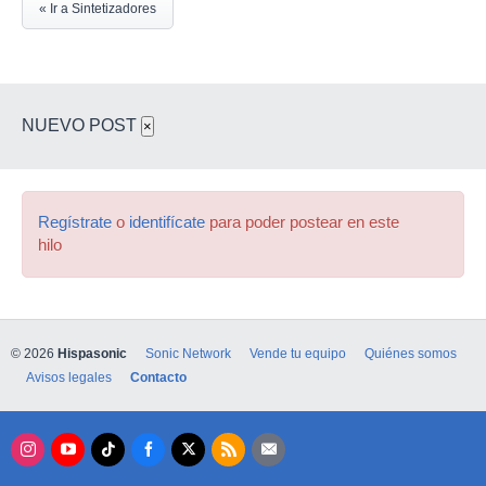
« Ir a Sintetizadores
NUEVO POST
×
Regístrate
o
identifícate
para poder postear en este
hilo
© 2026
Hispasonic
Sonic Network
Vende tu equipo
Quiénes somos
Avisos legales
Contacto