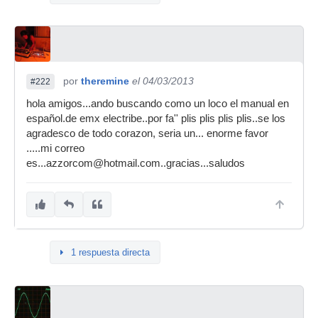
por
theremine
el 04/03/2013
#222
hola amigos...ando buscando como un loco el manual en
español.de emx electribe..por fa'' plis plis plis plis..se los
agradesco de todo corazon, seria un... enorme favor
.....mi correo
es...azzorcom@hotmail.com..gracias...saludos
1 respuesta directa