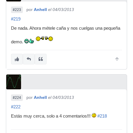
por
Anhell
el 04/03/2013
#223
#219
De nada. Ahora métele caña y nos cuelgas una pequeña
demo.
por
Anhell
el 04/03/2013
#224
#222
Estás muy cerca, solo a 4 comentarios!!!
#218