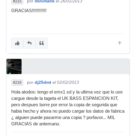
por
minimatik
el 26/01/2013
#215
GRACIAS!!!!!!!!!!!!
por
dj25dmt
el 02/02/2013
#216
Hola atodos: tengo el emx1 sd y la ultima vez que lo use
cargue desde la tageta el UK BASS ESPANCION KIT,
pero despues borre por error la copia de segurida que
habia hecho y ahora no puedo cargar los datos de fabrica
¿ alguien puede pasarme una copia ? porfavor... MIL
GRACIAS de antemano.