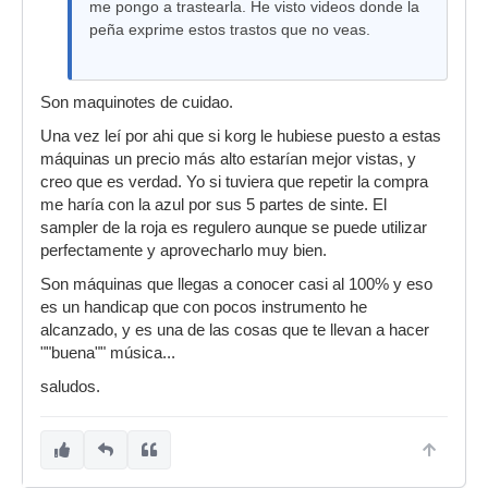
me pongo a trastearla. He visto videos donde la
peña exprime estos trastos que no veas.
Son maquinotes de cuidao.
Una vez leí por ahi que si korg le hubiese puesto a estas
máquinas un precio más alto estarían mejor vistas, y
creo que es verdad. Yo si tuviera que repetir la compra
me haría con la azul por sus 5 partes de sinte. El
sampler de la roja es regulero aunque se puede utilizar
perfectamente y aprovecharlo muy bien.
Son máquinas que llegas a conocer casi al 100% y eso
es un handicap que con pocos instrumento he
alcanzado, y es una de las cosas que te llevan a hacer
""buena"" música...
saludos.