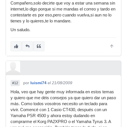
Compañero,solo decirte que voy a estar una semana sin
internet,lo digo porque si me mandas el correo y tardo en
contestarte es por eso,pero cuando vuelva,si aun no lo
tienes y lo quieres,te lo mandare.
Un saludo.
por
luismi74
el 21/08/2009
#12
Hola, veo que hay gente muy informada en estos temas
y quiero que me déis consejos ya que quiero dar un paso
más. Como todos vosotros necesito un teclado para
vivir. Comencé con 1 Casio CT430, después con un
Yamaha PSR 4500 y ahora estoy dudando en
comprarme el Korg PA2XPRO o el Yamaha Tyrus 3. A