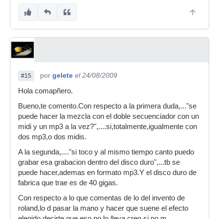
por
gelete
el 24/08/2009
#15
Hola comapñero.
Bueno,te comento.Con respecto a la primera duda,..."se
puede hacer la mezcla con el doble secuenciador con un
midi y un mp3 a la vez?",....si,totalmente,igualmente con
dos mp3,o dos midis.
A la segunda,...."si toco y al mismo tiempo canto puedo
grabar esa grabacion dentro del disco duro",...tb se
puede hacer,ademas en formato mp3.Y el disco duro de
fabrica que trae es de 40 gigas.
Con respecto a lo que comentas de lo del invento de
roland,lo d pasar la mano y hacer que suene el efecto
elegido,decirte que eso no lo lleva,creo,si no m