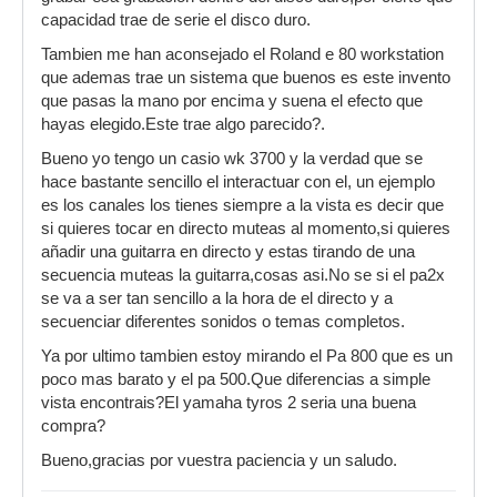
capacidad trae de serie el disco duro.
Tambien me han aconsejado el Roland e 80 workstation
que ademas trae un sistema que buenos es este invento
que pasas la mano por encima y suena el efecto que
hayas elegido.Este trae algo parecido?.
Bueno yo tengo un casio wk 3700 y la verdad que se
hace bastante sencillo el interactuar con el, un ejemplo
es los canales los tienes siempre a la vista es decir que
si quieres tocar en directo muteas al momento,si quieres
añadir una guitarra en directo y estas tirando de una
secuencia muteas la guitarra,cosas asi.No se si el pa2x
se va a ser tan sencillo a la hora de el directo y a
secuenciar diferentes sonidos o temas completos.
Ya por ultimo tambien estoy mirando el Pa 800 que es un
poco mas barato y el pa 500.Que diferencias a simple
vista encontrais?El yamaha tyros 2 seria una buena
compra?
Bueno,gracias por vuestra paciencia y un saludo.