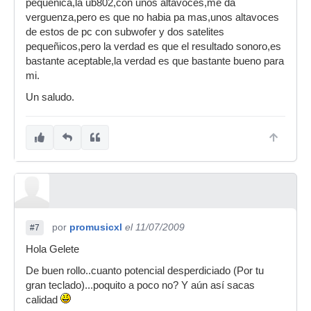
pequeñica,la ub802,con unos altavoces,me da
verguenza,pero es que no habia pa mas,unos altavoces
de estos de pc con subwofer y dos satelites
pequeñicos,pero la verdad es que el resultado sonoro,es
bastante aceptable,la verdad es que bastante bueno para
mi.
Un saludo.
por
promusicxl
el 11/07/2009
#7
Hola Gelete
De buen rollo..cuanto potencial desperdiciado (Por tu
gran teclado)...poquito a poco no? Y aún así sacas
calidad