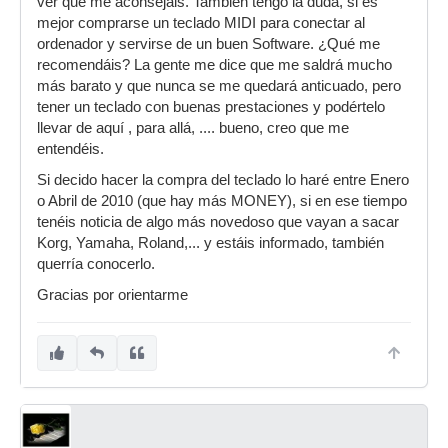
ver qué me aconsejáis. También tengo la duda, si es
mejor comprarse un teclado MIDI para conectar al
ordenador y servirse de un buen Software. ¿Qué me
recomendáis? La gente me dice que me saldrá mucho
más barato y que nunca se me quedará anticuado, pero
tener un teclado con buenas prestaciones y podértelo
llevar de aquí , para allá, .... bueno, creo que me
entendéis.
Si decido hacer la compra del teclado lo haré entre Enero
o Abril de 2010 (que hay más MONEY), si en ese tiempo
tenéis noticia de algo más novedoso que vayan a sacar
Korg, Yamaha, Roland,... y estáis informado, también
querría conocerlo.
Gracias por orientarme