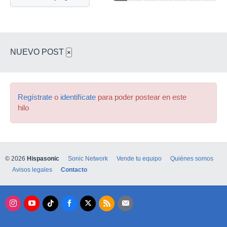
NUEVO POST
×
Regístrate
o
identifícate
para poder postear en este
hilo
© 2026
Hispasonic
Sonic Network
Vende tu equipo
Quiénes somos
Avisos legales
Contacto