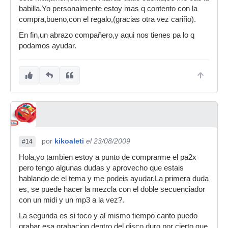
babilla.Yo personalmente estoy mas q contento con la
compra,bueno,con el regalo,(gracias otra vez cariño).
En fin,un abrazo compañero,y aqui nos tienes pa lo q
podamos ayudar.
por
kikoaleti
el 23/08/2009
#14
Hola,yo tambien estoy a punto de comprarme el pa2x
pero tengo algunas dudas y aprovecho que estais
hablando de el tema y me podeis ayudar.La primera duda
es, se puede hacer la mezcla con el doble secuenciador
con un midi y un mp3 a la vez?.
La segunda es si toco y al mismo tiempo canto puedo
grabar esa grabacion dentro del disco duro,por cierto que