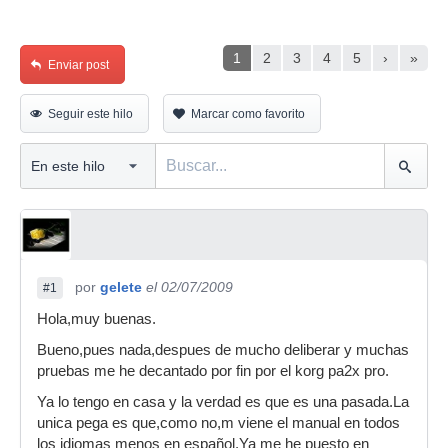
1
2
3
4
5
›
»
Enviar post
Seguir este hilo
Marcar como favorito
por
gelete
el 02/07/2009
#1
Hola,muy buenas.
Bueno,pues nada,despues de mucho deliberar y muchas
pruebas me he decantado por fin por el korg pa2x pro.
Ya lo tengo en casa y la verdad es que es una pasada.La
unica pega es que,como no,m viene el manual en todos
los idiomas menos en español.Ya me he puesto en