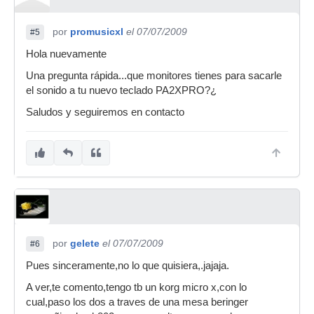
por
promusicxl
el 07/07/2009
#5
Hola nuevamente
Una pregunta rápida...que monitores tienes para sacarle
el sonido a tu nuevo teclado PA2XPRO?¿
Saludos y seguiremos en contacto
por
gelete
el 07/07/2009
#6
Pues sinceramente,no lo que quisiera,.jajaja.
A ver,te comento,tengo tb un korg micro x,con lo
cual,paso los dos a traves de una mesa beringer