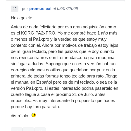
por
promusicxl
el 03/07/2009
#2
Hola gelete
Antes de nada felicitarte por esa gran adquisición como
es el KORG PA2xPRO. Yo me compré hace 1 año más
o menos el Pa1xpro y la verdad es que estoy muy
contento con el. Ahora por motivos de trabajo estoy lejos
de mi gran teclado, pero las palizas que le doy cuando
nos reencontramos son tremendas..una gran máquina
sin lugar a dudas. Supongo que en esta versión habrán
corregido algunas cosillas que quedaban por pulir en la
primera..de todas formas tengo teclado para rato..Tengo
el manual en Español pero es de mi teclado, o sea de la
versión Pa1xpro. si estás interesado podría pasartelo en
cuento llegue a casa el próximo 21 de Julio. antes
imposible...Es muy interesante la propuesta que haces
porque hay foro para rato.
disfrútalo...