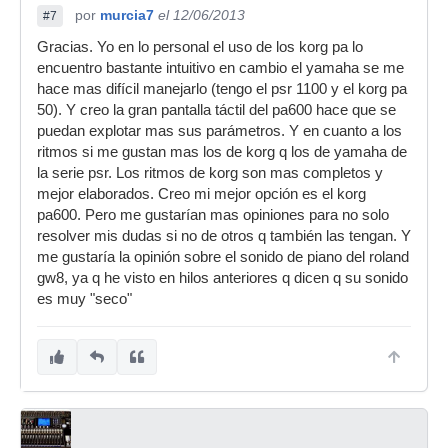
por
murcia7
el 12/06/2013
#7
Gracias. Yo en lo personal el uso de los korg pa lo
encuentro bastante intuitivo en cambio el yamaha se me
hace mas difícil manejarlo (tengo el psr 1100 y el korg pa
50). Y creo la gran pantalla táctil del pa600 hace que se
puedan explotar mas sus parámetros. Y en cuanto a los
ritmos si me gustan mas los de korg q los de yamaha de
la serie psr. Los ritmos de korg son mas completos y
mejor elaborados. Creo mi mejor opción es el korg
pa600. Pero me gustarían mas opiniones para no solo
resolver mis dudas si no de otros q también las tengan. Y
me gustaría la opinión sobre el sonido de piano del roland
gw8, ya q he visto en hilos anteriores q dicen q su sonido
es muy "seco"