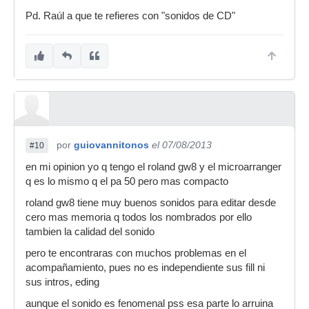
Pd. Raúl a que te refieres con "sonidos de CD"
por
guiovannitonos
el 07/08/2013
#10
en mi opinion yo q tengo el roland gw8 y el microarranger
q es lo mismo q el pa 50 pero mas compacto
roland gw8 tiene muy buenos sonidos para editar desde
cero mas memoria q todos los nombrados por ello
tambien la calidad del sonido
pero te encontraras con muchos problemas en el
acompañamiento, pues no es independiente sus fill ni
sus intros, eding
aunque el sonido es fenomenal pss esa parte lo arruina