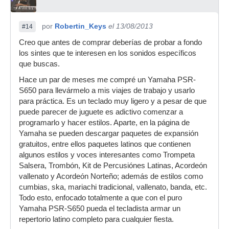
por
Robertin_Keys
el 13/08/2013
#14
Creo que antes de comprar deberías de probar a fondo
los sintes que te interesen en los sonidos específicos
que buscas.
Hace un par de meses me compré un Yamaha PSR-
S650 para llevármelo a mis viajes de trabajo y usarlo
para práctica. Es un teclado muy ligero y a pesar de que
puede parecer de juguete es adictivo comenzar a
programarlo y hacer estilos. Aparte, en la página de
Yamaha se pueden descargar paquetes de expansión
gratuitos, entre ellos paquetes latinos que contienen
algunos estilos y voces interesantes como Trompeta
Salsera, Trombón, Kit de Percusiónes Latinas, Acordeón
vallenato y Acordeón Norteño; además de estilos como
cumbias, ska, mariachi tradicional, vallenato, banda, etc.
Todo esto, enfocado totalmente a que con el puro
Yamaha PSR-S650 pueda el tecladista armar un
repertorio latino completo para cualquier fiesta.