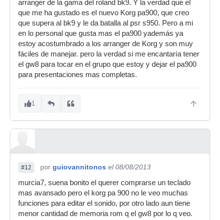
arranger de la gama del roland bk9. Y la verdad que el
que me ha gustado es el nuevo Korg pa900, que creo
que supera al bk9 y le da batalla al psr s950. Pero a mi
en lo personal que gusta mas el pa900 yademás ya
estoy acostumbrado a los arranger de Korg y son muy
fáciles de manejar. pero la verdad si me encantaría tener
el gw8 para tocar en el grupo que estoy y dejar el pa900
para presentaciones mas completas.
1
por
guiovannitonos
el 08/08/2013
#12
murcia7, suena bonito el querer comprarse un teclado
mas avansado pero el korg pa 900 no le veo muchas
funciones para editar el sonido, por otro lado aun tiene
menor cantidad de memoria rom q el gw8 por lo q veo.