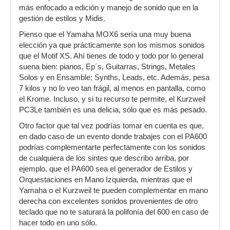
más enfocado a edición y manejo de sonido que en la
gestión de estilos y Midis.
Pienso que el Yamaha MOX6 sería una muy buena
elección ya que prácticamente son los mismos sonidos
que el Motif XS. Ahí tienes de todo y todo por lo general
suena bien: pianos, Ep´s, Guitarras, Strings, Metales
Solos y en Ensamble; Synths, Leads, etc. Además, pesa
7 kilos y no lo veo tan frágil, al menos en pantalla, como
el Krome. Incluso, y si tu recurso te permite, el Kurzweil
PC3Le también es una delicia, sólo que es más pesado.
Otro factor que tal vez podrías tomar en cuenta es que,
en dado caso de un evento donde trabajes con el PA600
podrías complementarte perfectamente con los sonidos
de cualquiera de los sintes que describo arriba, por
ejemplo, que el PA600 sea el generador de Estilos y
Orquestaciones en Mano Izquierda, mientras que el
Yamaha o el Kurzweil te pueden complementar en mano
derecha con excelentes sonidos provenientes de otro
teclado que no te saturará la polifonía del 600 en caso de
hacer todo en uno sólo.