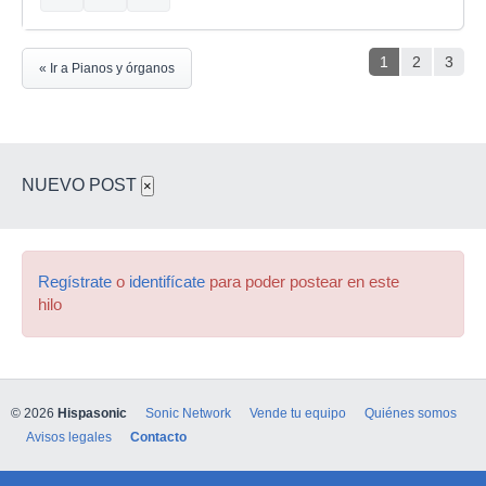
1
2
3
« Ir a Pianos y órganos
NUEVO POST
×
Regístrate
o
identifícate
para poder postear en este
hilo
© 2026
Hispasonic
Sonic Network
Vende tu equipo
Quiénes somos
Avisos legales
Contacto