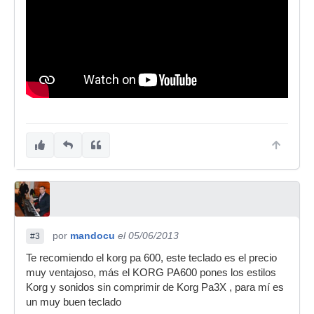
por
mandocu
el 05/06/2013
#3
Te recomiendo el korg pa 600, este teclado es el precio
muy ventajoso, más el KORG PA600 pones los estilos
Korg y sonidos sin comprimir de Korg Pa3X , para mí es
un muy buen teclado