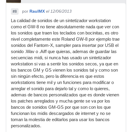
por
RaulMX
el 12/06/2013
#8
La calidad de sonidos de un sintetizador workstation
como el GW-8 no tiene absolutamente nada que ver con
los sonidos que traen los teclados con bocinitas, es otro
nivel completamente este Roland GW-8 por ejemplo trae
sonidos del Fantom-X, sampler para insertar por USB el
sonido .Wav o .Aiff que quieras, ademas de guardar las
secuencias midi, si nunca has usado un sintetizador
workstation si vas a sentir los sonidos secos, ya que en
los bancos GM y GS vienen los sonidos tal y como son
sin ningún efecto, pero la diferencia es que estos
workstations tiene mil y un funciones para modificar o
arreglar el sonido para dejarlo tal y como lo quieres,
ademas de bancos personalizados que es donde vienen
los patches arreglados y mucha gente se va por los
bancos de sonidos GM-GS por que son con los que
funcionan los midis descargados de internet y no se
toman la molestia de editarlos para usar los bancos
personalizados.