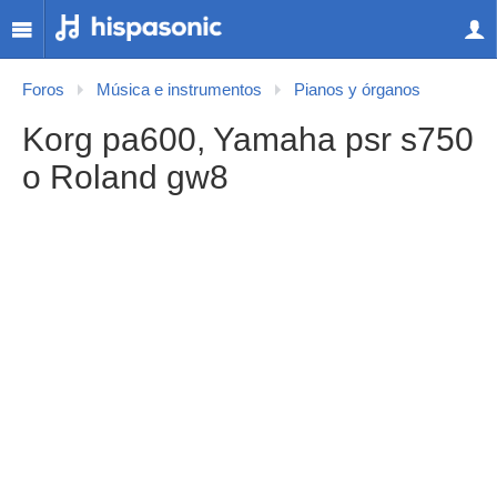
Foros
Música e instrumentos
Pianos y órganos
Korg pa600, Yamaha psr s750
o Roland gw8