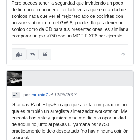
Pero puedes tener la seguridad que invirtiendo un poco
de tiempo en conocer el teclado veras que en calidad de
sonidos nada que ver el mejor teclado de bocinitas con
un workstation como el GW-8, puedes llegar a tener un
sonido como de CD para tus presentaciones. es similar a
comparar un psr s750 con un MOTIF XF6 por ejemplo.
1
por
murcia7
el 12/06/2013
#9
Gracuas Raúl. El gw8 lo agregué a esta comparación por
que es también un arreglista sintetizador workstation. Me
encanta bastante y quisiera q se me dieta la oportunidad
de adquirirlo junto al pa600. El yamaha psr s750
prácticamente lo dejo descartado (no hay ninguna opinión
sobre el.