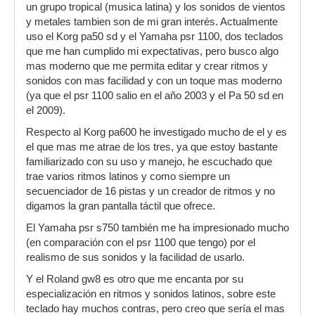
un grupo tropical (musica latina) y los sonidos de vientos
y metales tambien son de mi gran interés. Actualmente
uso el Korg pa50 sd y el Yamaha psr 1100, dos teclados
que me han cumplido mi expectativas, pero busco algo
mas moderno que me permita editar y crear ritmos y
sonidos con mas facilidad y con un toque mas moderno
(ya que el psr 1100 salio en el año 2003 y el Pa 50 sd en
el 2009).
Respecto al Korg pa600 he investigado mucho de el y es
el que mas me atrae de los tres, ya que estoy bastante
familiarizado con su uso y manejo, he escuchado que
trae varios ritmos latinos y como siempre un
secuenciador de 16 pistas y un creador de ritmos y no
digamos la gran pantalla táctil que ofrece.
El Yamaha psr s750 también me ha impresionado mucho
(en comparación con el psr 1100 que tengo) por el
realismo de sus sonidos y la facilidad de usarlo.
Y el Roland gw8 es otro que me encanta por su
especialización en ritmos y sonidos latinos, sobre este
teclado hay muchos contras, pero creo que sería el mas