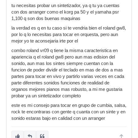
tu necesitas probar un sintetizador, ya q tu ya cuentas
con dos arranger como el korg pa 50 y el yamaha psr
1,100 q son dos buenas maquinas
la verdad es q en tu caso si te vendria bien el roland gw8,
por lo q lo necesitas para tocar en orquesta, pero aun
mejor yo te aconsejaria irte por el
combo roland vr09 q tiene la misma caracteristica en
apariencia q el roland gw8 pero aun mas edision del
sonido, aun mas los sintes siempre cuentan con la
funcion de poder dividir el teclado en mas de dos a mas
partes para tocar en vivo y partirlo varias veces en cada
parte diferentes sonidos funciones de realidad de
organos mejores pianos mas robusto, a mi me gustaria
probar ya un sintetizador completo
este es mi consejo para tocar en grupo de cumbia, salsa,
rock te encontraras con gente q cuanta con un sinte y en
sonido estaras bajo en calidad con un arranger