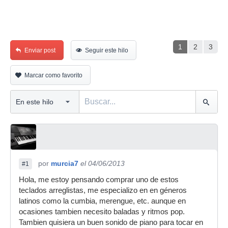
1
2
3
Enviar post
Seguir este hilo
Marcar como favorito
por
murcia7
el 04/06/2013
#1
Hola, me estoy pensando comprar uno de estos
teclados arreglistas, me especializo en en géneros
latinos como la cumbia, merengue, etc. aunque en
ocasiones tambien necesito baladas y ritmos pop.
Tambien quisiera un buen sonido de piano para tocar en