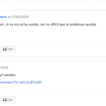
tion
el 27/05/2024
n, ni se escucha sonido, así es difícil que te podamos ayudar.
Citar
5/2024
y!! perdon.
.com/watch?v=aXLhruR3xB0
Citar