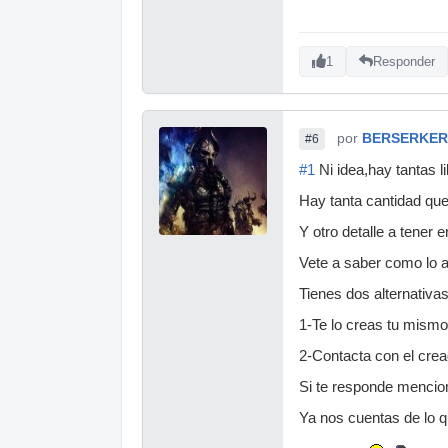
1
Responder
por
BERSERKER
#6
#1
Ni idea,hay tantas 
Hay tanta cantidad que
Y otro detalle a tener
Vete a saber como lo a
Tienes dos alternativas
1-Te lo creas tu mismo
2-Contacta con el crea
Si te responde mencion
Ya nos cuentas de lo 