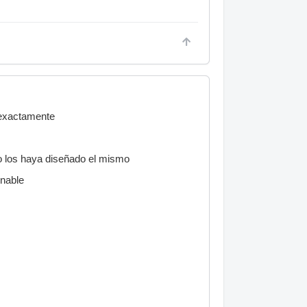
 exactamente
eo los haya diseñado el mismo
inable