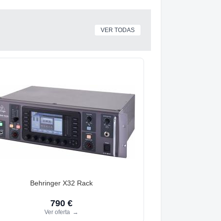
VER TODAS
Behringer X32 Rack
790 €
Ver oferta
→