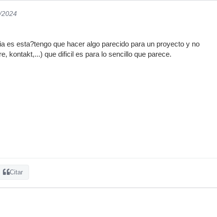
5/2024
ria es esta?tengo que hacer algo parecido para un proyecto y no
, kontakt,...) que dificil es para lo sencillo que parece.
Citar