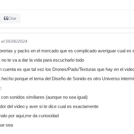
Citar
el 05/06/2024
librerias y packs en el mercado que es complicado averiguar cual es
 no te va a dar la vida para escucharlo todo
 en cuenta es que tal vez los Drones/Pads/Texturas que hay en el vid
 hecho porque el tema del Diseño de Sonido es otro Universo interm
:
 con sonidos similiares (aunque no sea igual)
dor del video y aver si te dice cual es exactamente
alo por aqui,me da curiosidad
que sea