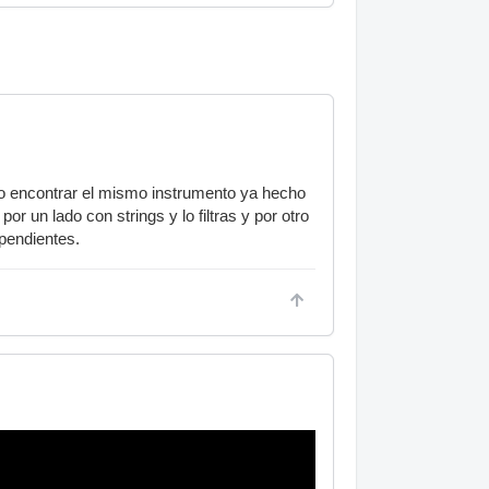
ro encontrar el mismo instrumento ya hecho
r un lado con strings y lo filtras y por otro
ependientes.