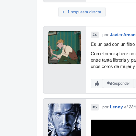
1 respuesta directa
por
Javier Arnan
#4
Es un pad con un filtr
Con el omnisphere no 
entre tanta libreria y 
unos coros de mujer y 
Responder
por
Lenny
el 28
#5