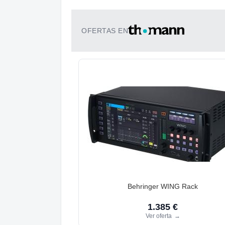
OFERTAS EN
Behringer WING Rack
1.385 €
Ver oferta
→