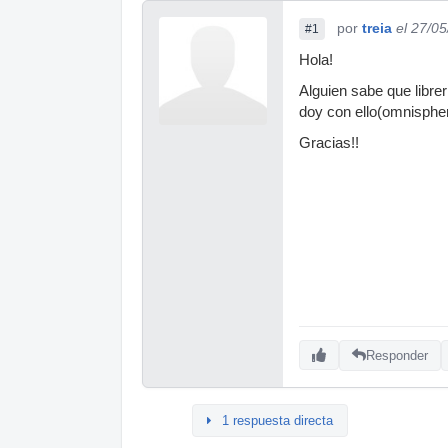
por
treia
el 27/0
#1
Hola!
Alguien sabe que libre
doy con ello(omnisphere
Gracias!!
Responder
1 respuesta directa