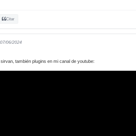
Citar
 07/06/2024
e sirvan, también plugins en mi canal de youtube: