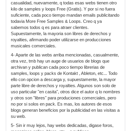
casualidad, nuevamente, q todas esas webs tienen otro
kilo de samples y loops Free (Gratis). Y por si no fuera
suficiente, cada poco tiempo mandan emails publicitando
todavia More Free Samples & Loops. Creo q ya
sabemos todos q es para atraer clientes.
Supuestamente, la mayoria son libres de derechos y
royalties, afirmando poder utilizarse en producciones
musicales comerciales.
4- Aparte de las webs arriba mencionadas, casualmente,
otra vez, tmb hay un auge de usuarios de blogs que
archivan y publican cada poco tiempo librerias de
samples, loops y packs de Kontakt , Ableton, etc... Todo
ello con opcion a descarga y, supuestamente, la mayor
parte libre de derechos y royalties. Algunos son solo de
uso particular "en casita", otros dice el autor q lo nombres
y otros son "libres" para produciones comerciales, pero
no por si solos en pack. Es mas, los autores de esos
blogs generan beneficios por la publicidad en las visitas a
su web.
5- Sin ir muy lejos, hay webs dedicadas, digase foros,