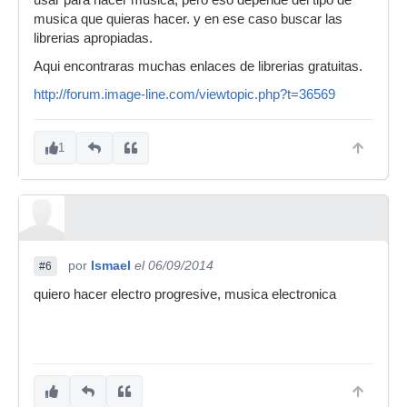
usar para hacer musica, pero eso depende del tipo de
musica que quieras hacer. y en ese caso buscar las
librerias apropiadas.
Aqui encontraras muchas enlaces de librerias gratuitas.
http://forum.image-line.com/viewtopic.php?t=36569
1
por
Ismael
el 06/09/2014
#6
quiero hacer electro progresive, musica electronica