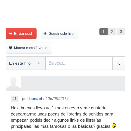
1
2
3
Enviar post
Seguir este hilo
Marcar como favorito
por
Ismael
el 06/09/2014
#1
Hola buenas llevo ya 1 mes en esto y me gustaría
descargarme unas pocas de librerias de sonidos para
empezar, podeis decir algunos links de librerías
principales, las mas famosas o las básicas? gracias