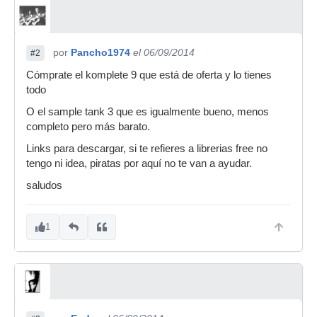
por
Pancho1974
el 06/09/2014
#2
Cómprate el komplete 9 que está de oferta y lo tienes
todo
O el sample tank 3 que es igualmente bueno, menos
completo pero más barato.
Links para descargar, si te refieres a librerias free no
tengo ni idea, piratas por aquí no te van a ayudar.
saludos
1