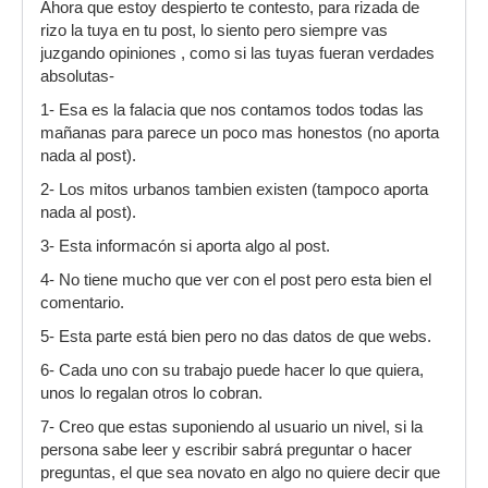
Ahora que estoy despierto te contesto, para rizada de
rizo la tuya en tu post, lo siento pero siempre vas
juzgando opiniones , como si las tuyas fueran verdades
absolutas-
1- Esa es la falacia que nos contamos todos todas las
mañanas para parece un poco mas honestos (no aporta
nada al post).
2- Los mitos urbanos tambien existen (tampoco aporta
nada al post).
3- Esta informacón si aporta algo al post.
4- No tiene mucho que ver con el post pero esta bien el
comentario.
5- Esta parte está bien pero no das datos de que webs.
6- Cada uno con su trabajo puede hacer lo que quiera,
unos lo regalan otros lo cobran.
7- Creo que estas suponiendo al usuario un nivel, si la
persona sabe leer y escribir sabrá preguntar o hacer
preguntas, el que sea novato en algo no quiere decir que