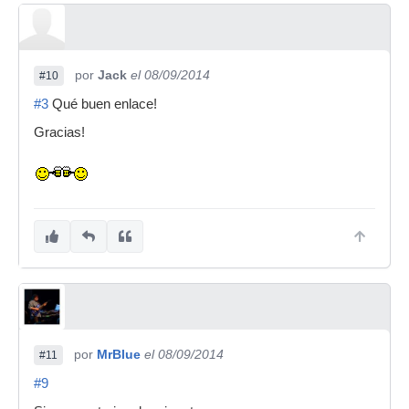
por
Jack
el 08/09/2014
#10
#3
Qué buen enlace!
Gracias!
por
MrBlue
el 08/09/2014
#11
#9