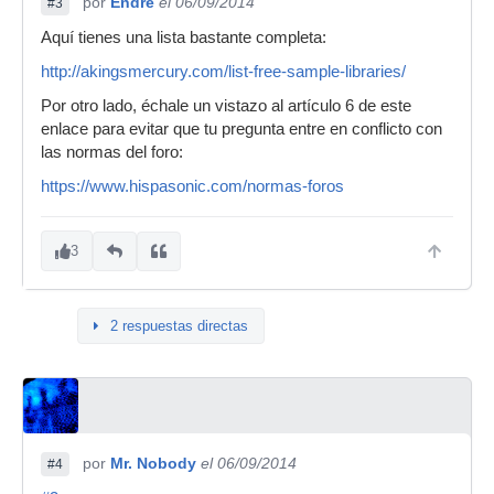
por
Endre
el 06/09/2014
#3
Aquí tienes una lista bastante completa:
http://akingsmercury.com/list-free-sample-libraries/
Por otro lado, échale un vistazo al artículo 6 de este
enlace para evitar que tu pregunta entre en conflicto con
las normas del foro:
https://www.hispasonic.com/normas-foros
3
2 respuestas directas
por
Mr. Nobody
el 06/09/2014
#4