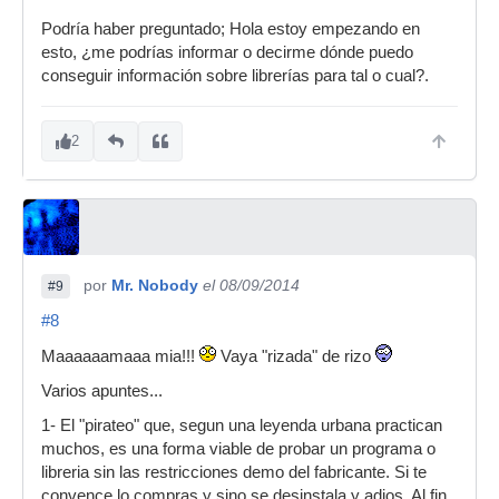
Podría haber preguntado; Hola estoy empezando en
esto, ¿me podrías informar o decirme dónde puedo
conseguir información sobre librerías para tal o cual?.
2
por
Mr. Nobody
el 08/09/2014
#9
#8
Maaaaaamaaa mia!!!
Vaya "rizada" de rizo
Varios apuntes...
1- El "pirateo" que, segun una leyenda urbana practican
muchos, es una forma viable de probar un programa o
libreria sin las restricciones demo del fabricante. Si te
convence lo compras y sino se desinstala y adios. Al fin