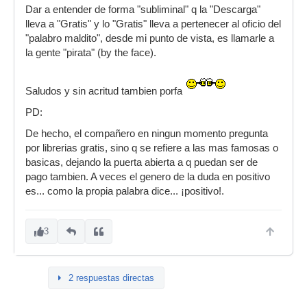
Dar a entender de forma "subliminal" q la "Descarga"
lleva a "Gratis" y lo "Gratis" lleva a pertenecer al oficio del
"palabro maldito", desde mi punto de vista, es llamarle a
la gente "pirata" (by the face).
Saludos y sin acritud tambien porfa
PD:
De hecho, el compañero en ningun momento pregunta
por librerias gratis, sino q se refiere a las mas famosas o
basicas, dejando la puerta abierta a q puedan ser de
pago tambien. A veces el genero de la duda en positivo
es... como la propia palabra dice... ¡positivo!.
3
2 respuestas directas