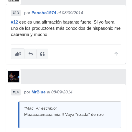
por
Pancho1974
el 08/09/2014
#13
#12
eso es una afirmación bastante fuerte. Si yo fuera
uno de los productores más conocidos de hispasonic me
cabrearía y mucho
3
por
MrBlue
el 08/09/2014
#14
"Mac_A" escribió:
Maaaaaamaaa mia!!! Vaya "rizada" de rizo