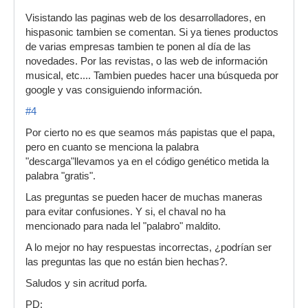
Visistando las paginas web de los desarrolladores, en
hispasonic tambien se comentan. Si ya tienes productos
de varias empresas tambien te ponen al día de las
novedades. Por las revistas, o las web de información
musical, etc.... Tambien puedes hacer una búsqueda por
google y vas consiguiendo información.
#4
Por cierto no es que seamos más papistas que el papa,
pero en cuanto se menciona la palabra
"descarga"llevamos ya en el código genético metida la
palabra "gratis".
Las preguntas se pueden hacer de muchas maneras
para evitar confusiones. Y si, el chaval no ha
mencionado para nada lel "palabro" maldito.
A lo mejor no hay respuestas incorrectas, ¿podrían ser
las preguntas las que no están bien hechas?.
Saludos y sin acritud porfa.
PD: