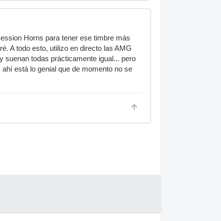
Session Horns para tener ese timbre más
aré. A todo esto, utilizo en directo las AMG
y suenan todas prácticamente igual... pero
 ahí está lo genial que de momento no se