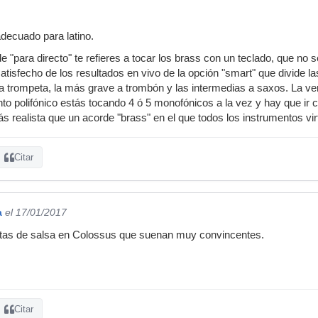
decuado para latino.
e "para directo" te refieres a tocar los brass con un teclado, que no s
tisfecho de los resultados en vivo de la opción "smart" que divide l
a trompeta, la más grave a trombón y las intermedias a saxos. La v
to polifónico estás tocando 4 ó 5 monofónicos a la vez y hay que ir c
 realista que un acorde "brass" en el que todos los instrumentos v
Citar
a
el 17/01/2017
tas de salsa en Colossus que suenan muy convincentes.
Citar