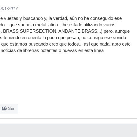
4/01/2017
e vueltas y buscando y, la verdad, aún no he conseguido ese
... que suene a metal latino... he estado utilizando varias
SS, BRASS SUPERSECTION, ANDANTE BRASS...) pero, aunque
 teniendo en cuenta lo poco que pesan, no consigo ese sonido
. que estamos buscando creo que todos... así que nada, abro este
e noticias de librerías potentes o nuevas en esta línea
Citar