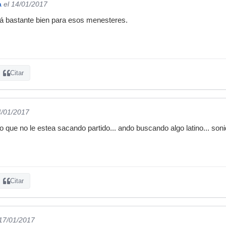
a
el 14/01/2017
á bastante bien para esos menesteres.
Citar
4/01/2017
o que no le estea sacando partido... ando buscando algo latino... sonid
Citar
 17/01/2017