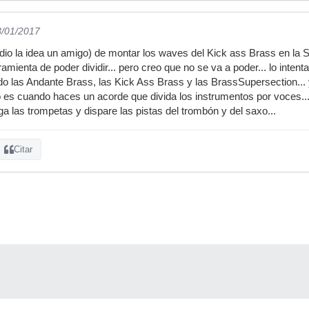
8/01/2017
io la idea un amigo) de montar los waves del Kick ass Brass en la 
rramienta de poder dividir... pero creo que no se va a poder... lo intent
do las Andante Brass, las Kick Ass Brass y las BrassSupersection... 
 es cuando haces un acorde que divida los instrumentos por voces...
a las trompetas y dispare las pistas del trombón y del saxo...
Citar