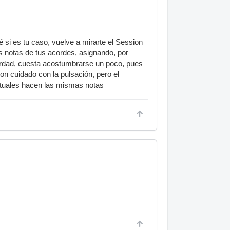
é si es tu caso, vuelve a mirarte el Session
as notas de tus acordes, asignando, por
erdad, cuesta acostumbrarse un poco, pues
on cuidado con la pulsación, pero el
irtuales hacen las mismas notas