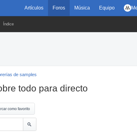
Artículos
Foros
Música
Equipo
Me
Índice
brerías de samples
obre todo para directo
rcar como favorito