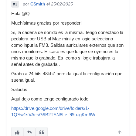
por
CSmith
el 25/02/2025
#3
Hola @Q
Muchísimas gracias por responder!
Si, la cadena de sonido es la misma. Tengo conectado la
pedalera por USB al Mac mini y en logic selecciono
como input la FM3. Salidas auriculares externos que son
unos monitores. El caso es que lo que se oye no es lo
mismo que lo grabado. Es como si logic trabajara la
señal antes de grabarla .
Grabo a 24 bits 48khZ pero da igual la configuración que
suena igual.
Saludos
Aquí dejo como tengo configurado todo.
https://drive.google.com/drive/folders/1-
1QSw1sVAcsG9B2TSN8Le_99-uigKm6W