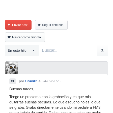
Enviar post
Seguir este hilo
Marcar como favorito
por
CSmith
el 24/02/2025
#1
Buenas tardes,
Tengo un problema con la grabación y es que mis
guitarras suenas oscuras. Lo que escucho no es lo que
se graba. Grabo directamente usando mi pedalera FM3
como tarjeta de sonido. Todo suena bien mientras grabo