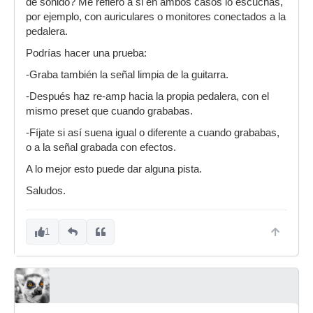
de sonido? Me refiero a si en ambos casos lo escuchas,
por ejemplo, con auriculares o monitores conectados a la
pedalera.
Podrías hacer una prueba:
-Graba también la señal limpia de la guitarra.
-Después haz re-amp hacia la propia pedalera, con el
mismo preset que cuando grababas.
-Fíjate si así suena igual o diferente a cuando grababas,
o a la señal grabada con efectos.
A lo mejor esto puede dar alguna pista.
Saludos.
1