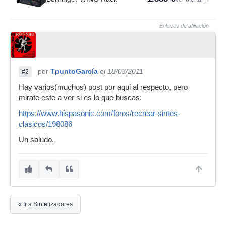
Enlaces de afiliación
por
TpuntoGarcía
el 18/03/2011
#2
Hay varios(muchos) post por aqui al respecto, pero
mirate este a ver si es lo que buscas:
https://www.hispasonic.com/foros/recrear-sintes-
clasicos/198086
Un saludo.
« Ir a Sintetizadores