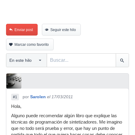
Enviar post
Seguir este hilo
Marcar como favorito
por
Sarolen
el 17/03/2011
#1
Hola,
Alguno puede recomendar algún libro que explique las
técnicas de programación de sintetizadores. Me imagino
que no todo será prueba y error, que hay un punto de
partida que todo el que quiera hacer cosas debe conocer,