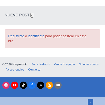
NUEVO POST
×
Regístrate
o
identifícate
para poder postear en este
hilo
© 2026
Hispasonic
Sonic Network
Vende tu equipo
Quiénes somos
Avisos legales
Contacto
X