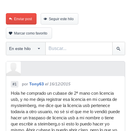
Enviar post
Seguir este hilo
Marcar como favorito
por
Tony63
el 16/12/2015
#1
Hola he comprado un cubase de 2ª mano con licencia
usb, y no me deja registrar esa licencia en mi cuenta de
mysteimberg, me dice que la licencia usb pertenece
todavia a otro usuario, no sè si el que me lo vendiò puede
hacer un traspaso de licencia usb a mi nombre o tiene
que escribir a steimberg,o sì esto lo puedo hacer yo
mismo. Abrir cubase lo puedo abrir claro, pero lo que yo