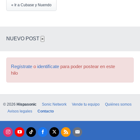
« Ir a Cubase y Nuendo
NUEVO POST
×
Regístrate
o
identifícate
para poder postear en este
hilo
© 2026
Hispasonic
Sonic Network
Vende tu equipo
Quiénes somos
Avisos legales
Contacto