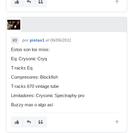
por
pistas1
el 06/06/2011
#3
Estos son los míos:
Eq: Crysonic Cryq
T-racks Eq
Compresores: Blockfish
T-racks 670 vintage tube
Limitadores: Crysonic Spectraphy pro
Buzzy max o algo así