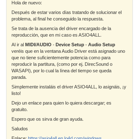
Hola de nuevo:
Después de estar varios días tratando de solucionar el
problema, al final he conseguido la respuesta.
Se trata de la ausencia del driver encargado de la
reproducción, que en mi caso es ASIO4ALL.
Al ir al
MIDI/AUDIO
-
Device Setup
-
Audio Setup
veréis que en la ventana Audio Driver está asignado uno
que no tiene suficientemente potencia como para
reproducir la partitura, (como por ej. DirecSound o
WASAPI), por lo cual la línea del tiempo se queda
parada.
Simplemente instaláis el driver ASIO4ALL, lo asignáis, ¡y
listo!
Dejo un enlace para quien lo quiera descargar; es
gratuito.
Espero que os sirva de gran ayuda.
Saludos
Enlace:
https://asio4all.en.lo4d.com/windows