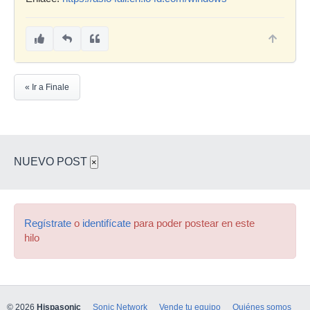
« Ir a Finale
NUEVO POST
×
Regístrate
o
identifícate
para poder postear en este
hilo
© 2026
Hispasonic
Sonic Network
Vende tu equipo
Quiénes somos