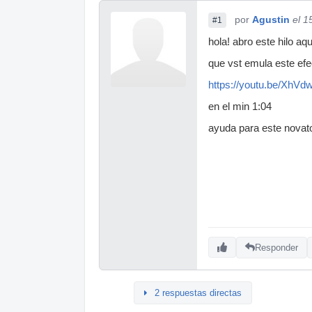
por
Agustin
el 1
#1
hola! abro este hilo a
que vst emula este efe
https://youtu.be/XhV
en el min 1:04
ayuda para este novato
Responder
2 respuestas directas