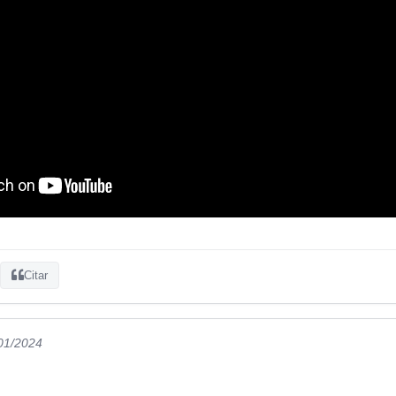
Citar
/01/2024