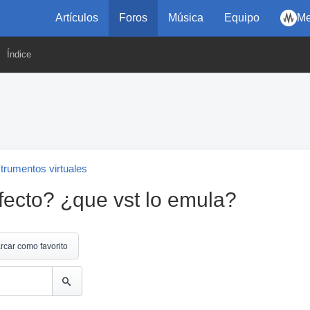
Artículos
Foros
Música
Equipo
Me
Índice
strumentos virtuales
fecto? ¿que vst lo emula?
rcar como favorito