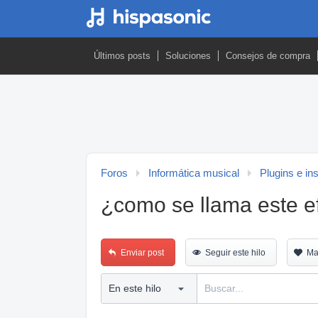
Últimos posts
Soluciones
Consejos de compra
Foros
Informática musical
Plugins e in
¿como se llama este e
Enviar post
Seguir este hilo
Ma