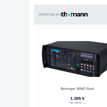
OFERTAS EN
Behringer WING Rack
1.385 €
Ver oferta
→