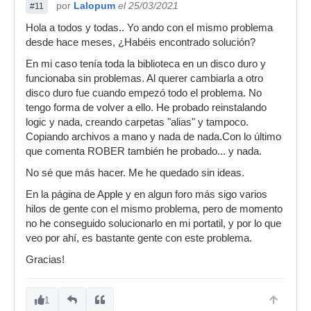
por
Lalopum
el 25/03/2021
#11
Hola a todos y todas.. Yo ando con el mismo problema
desde hace meses, ¿Habéis encontrado solución?
En mi caso tenía toda la biblioteca en un disco duro y
funcionaba sin problemas. Al querer cambiarla a otro
disco duro fue cuando empezó todo el problema. No
tengo forma de volver a ello. He probado reinstalando
logic y nada, creando carpetas "alias" y tampoco.
Copiando archivos a mano y nada de nada.Con lo último
que comenta ROBER también he probado... y nada.
No sé que más hacer. Me he quedado sin ideas.
En la página de Apple y en algun foro más sigo varios
hilos de gente con el mismo problema, pero de momento
no he conseguido solucionarlo en mi portatil, y por lo que
veo por ahí, es bastante gente con este problema.
Gracias!
1