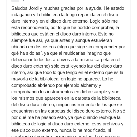
Saludos Jordi y muchas gracias por la ayuda. He estado
indagando y la biblioteca la tengo repartida en el disco
duro interno y en el disco duro externo. Logic sólo me
está reconociendo, por lo que he podido comprobar, la
biblioteca que está en el disco duro interno. Esto no
siempre fue así, ya que antes y aunque estuvieran
ubicada en dos discos (algo que sigo sin comprender por
qué ha sido así, ya que al reubicarlas imagino que
deberían ir todos los archivos a la misma carpeta en el
disco duro externo) sólo está leyendo las del disco duro
interno, así que todo lo que tengo en el externo que es la
mayoría de la biblioteca, en logic no aparece. Lo he
comprobado abriendo por ejemplo alchemy y
comprobando los instrumentos en dicho sample y son
los mismos que aparecen en la carpeta de la biblioteca
del disco duro interno, ningún instrumento de los que se
encuentran en las carpetas del disco duro externo. No sé
por qué me ha pasado esto, ya que cuando reubique la
biblioteca de logic al disco duro externo, esos archivos y
ese disco duro externo, nunca lo he modificado, ni
cambiado el nombre, ni movido carpetas. Lo único que