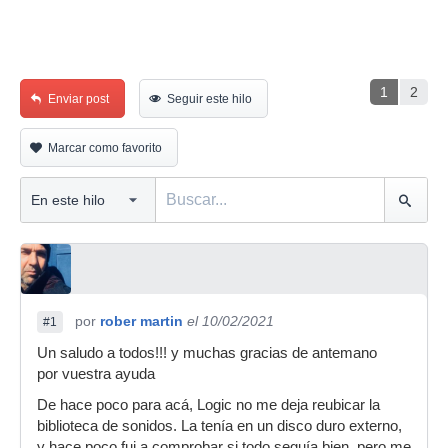
1
2
Enviar post
Seguir este hilo
Marcar como favorito
por
rober martin
el 10/02/2021
#1
Un saludo a todos!!! y muchas gracias de antemano
por vuestra ayuda
De hace poco para acá, Logic no me deja reubicar la
biblioteca de sonidos. La tenía en un disco duro externo,
y hace poco fui a comprobar si todo seguía bien, pero me