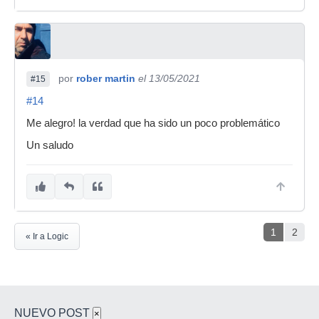
por
rober martin
el 13/05/2021
#15
#14
Me alegro! la verdad que ha sido un poco problemático
Un saludo
1
2
« Ir a Logic
NUEVO POST
×