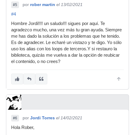
por
rober martin
el 13/02/2021
#5
#4
Hombre Jordi!!!! un saludo!!! sigues por aquí. Te
agradezco mucho, una vez más tu gran ayuda. Siempre
me has dado la solución a los problemas que he tenido.
Es de agradecer. Le echaré un vistazo y te digo. Yo sólo
uso los alias con los loops de terceros.Y si restauro la
biblioteca, quizás me vuelva a dar la opción de reubicar
el contenido, o no crees?
por
Jordi Torres
el 14/02/2021
#6
Hola Rober,