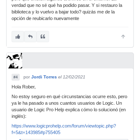
verdad que no sé qué ha podido pasar. Y si restauro la
biblioteca y lo vuelvo a bajar todo? quizás me de la
opción de reubicarlo nuevamente
por
Jordi Torres
el 12/02/2021
#4
Hola Rober,
No estoy seguro en qué circunstancias ocurre esto, pero
ya le ha pasado a unos cuantos usuarios de Logic. Un
usuario de Logic Pro Help explica cómo lo solucionó (en
inglés):
https://www.logicprohelp.com/forum/viewtopic.php?
f=5&t=143985#p755405