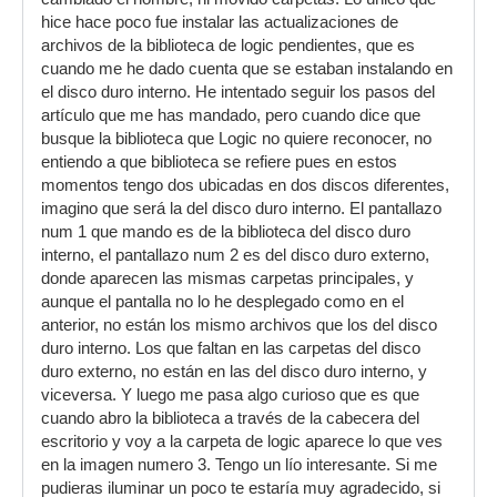
hice hace poco fue instalar las actualizaciones de
archivos de la biblioteca de logic pendientes, que es
cuando me he dado cuenta que se estaban instalando en
el disco duro interno. He intentado seguir los pasos del
artículo que me has mandado, pero cuando dice que
busque la biblioteca que Logic no quiere reconocer, no
entiendo a que biblioteca se refiere pues en estos
momentos tengo dos ubicadas en dos discos diferentes,
imagino que será la del disco duro interno. El pantallazo
num 1 que mando es de la biblioteca del disco duro
interno, el pantallazo num 2 es del disco duro externo,
donde aparecen las mismas carpetas principales, y
aunque el pantalla no lo he desplegado como en el
anterior, no están los mismo archivos que los del disco
duro interno. Los que faltan en las carpetas del disco
duro externo, no están en las del disco duro interno, y
viceversa. Y luego me pasa algo curioso que es que
cuando abro la biblioteca a través de la cabecera del
escritorio y voy a la carpeta de logic aparece lo que ves
en la imagen numero 3. Tengo un lío interesante. Si me
pudieras iluminar un poco te estaría muy agradecido, si