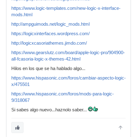
https://www.logic-templates.com/new-logic-x-interface-
mods.html
http://ampguimods.net/logic_mods.html
https://logicxinterfaces.wordpress.com/
http://logicxcasoriathemes.jimdo.com/
https://www.gearslutz.com/board/apple-logic-pro/904900-
all-fcasoria-logic-x-themes-42.html
Hilos en los que se ha hablado algo...
https://www.hispasonic.com/foros/cambiar-aspecto-logic-
x/475501
https://www.hispasonic.com/foros/mods-para-logic-
9/318067
Si sabes algo nuevo...haznolo saber...