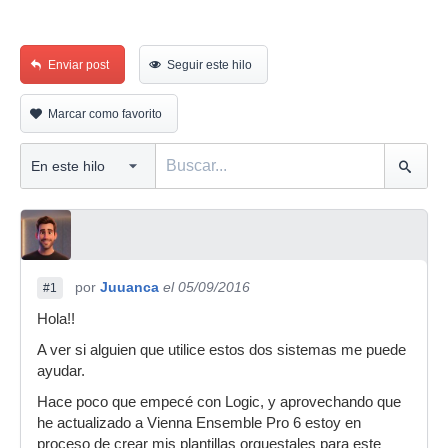
Enviar post
Seguir este hilo
Marcar como favorito
por
Juuanca
el 05/09/2016
#1
Hola!!
A ver si alguien que utilice estos dos sistemas me puede
ayudar.
Hace poco que empecé con Logic, y aprovechando que
he actualizado a Vienna Ensemble Pro 6 estoy en
proceso de crear mis plantillas orquestales para este