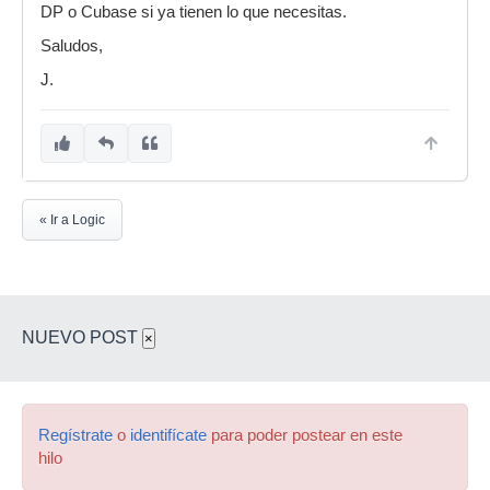
DP o Cubase si ya tienen lo que necesitas.
Saludos,
J.
« Ir a Logic
NUEVO POST
×
Regístrate
o
identifícate
para poder postear en este
hilo