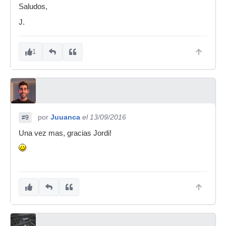
Saludos,
J.
1
por
Juuanca
el 13/09/2016
#9
Una vez mas, gracias Jordi!