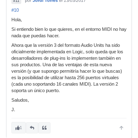
por
Jordi Torres
el 13/03/2017
#11
#10
Hola,
Si entiendo bien lo que quieres, en el entorno MIDI no hay
nada que puedas hacer.
Ahora que la versión 3 del formato Audio Units ha sido
oficialmente implementada en Logic, solo queda que los
desarrolladores de plug-ins lo implementen también en
sus productos. Una de las ventajas de esta nueva
versión (y que supongo permitiría hacer lo que buscas)
es la posibilidad de utilizar hasta 256 puertos virtuales
(cada uno soportando 16 canales MIDI). La versión 2
soporta un único puerto.
Saludos,
J.
1