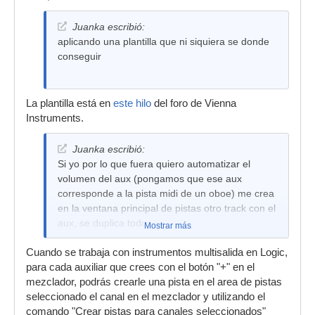
Juanka escribió:
aplicando una plantilla que ni siquiera se donde
conseguir
La plantilla está en
este hilo
del foro de Vienna
Instruments.
Juanka escribió:
Si yo por lo que fuera quiero automatizar el
volumen del aux (pongamos que ese aux
corresponde a la pista midi de un oboe) me crea
en la ventana principal de pistas otro track con el
aux, se duplica todo
Mostrar más
Cuando se trabaja con instrumentos multisalida en Logic,
para cada auxiliar que crees con el botón "+" en el
mezclador, podrás crearle una pista en el area de pistas
seleccionado el canal en el mezclador y utilizando el
comando "Crear pistas para canales seleccionados"