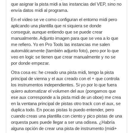
que asignar la pista midi a las instancias del VEP, sino no
envía datos midi al programa.
En el video se ve como configuran el entorno midi pero
aplicando una plantilla que ni siquiera se donde
conseguir, aunque entiendo que se puede crear
manualmente. Adjunto imagen para que se vea a lo que
me refiero. Yo en Pro Tools las instancias me salen
automáticamente (también adjunto foto), pero por lo que
veo en logic se tienen que crear manualmente y no se
por donde empezar.
Otra cosa es: he creado una pista midi, tengo la pista
principal de vienna y el aux creado con el + que controla
los instrumentos independientes. Si yo por lo que fuera
quiero automatizar el volumen del aux (pongamos que
ese aux corresponde a la pista midi de un oboe) me crea
en la ventana principal de pistas otro track con el aux, se
duplica todo. En pocas pistas lo puedo entender, pero
cuando creas una plantilla con ciento y pico pistas de una
orquesta pues puede llegar a ser una odisea. ¿Habría
alguna opción de crear una pista de instrumento (midi+