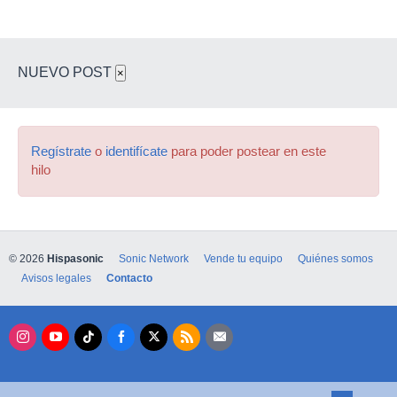
NUEVO POST
×
Regístrate
o
identifícate
para poder postear en este
hilo
© 2026
Hispasonic
Sonic Network
Vende tu equipo
Quiénes somos
Avisos legales
Contacto