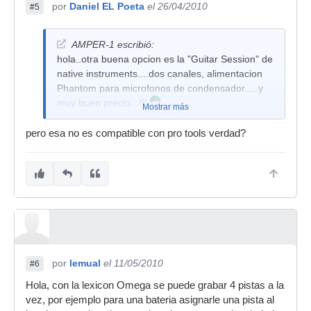
por
Daniel EL Poeta
el 26/04/2010
#5
AMPER-1 escribió:
hola..otra buena opcion es la "Guitar Session" de
native instruments....dos canales, alimentacion
Phantom para microfonos de condensador.....y
muy buen precio...!!!
Mostrar más
pero esa no es compatible con pro tools verdad?
por
lemual
el 11/05/2010
#6
Hola, con la lexicon Omega se puede grabar 4 pistas a la
vez, por ejemplo para una bateria asignarle una pista al