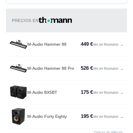
PRECIOS EN
449 €
M-Audio Hammer 88
Ver en thomann
→
526 €
M-Audio Hammer 88 Pro
Ver en thomann
→
175 €
M-Audio BX5BT
Ver en thomann
→
195 €
M-Audio Forty Eighty
Ver en thomann
→
Enlaces de afiliación