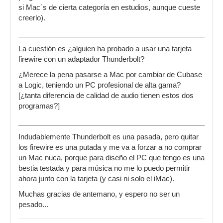
si Mac´s de cierta categoría en estudios, aunque cueste
creerlo).
___________________________________________________
La cuestión es ¿alguien ha probado a usar una tarjeta
firewire con un adaptador Thunderbolt?
¿Merece la pena pasarse a Mac por cambiar de Cubase
a Logic, teniendo un PC profesional de alta gama?
[¿tanta diferencia de calidad de audio tienen estos dos
programas?]
___________________________________________________
Indudablemente Thunderbolt es una pasada, pero quitar
los firewire es una putada y me va a forzar a no comprar
un Mac nuca, porque para diseño el PC que tengo es una
bestia testada y para música no me lo puedo permitir
ahora junto con la tarjeta (y casi ni solo el iMac).
Muchas gracias de antemano, y espero no ser un
pesado...