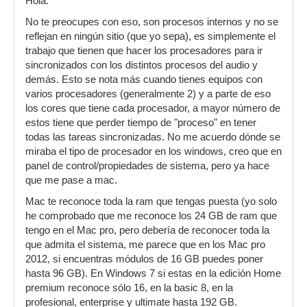
Hola:
No te preocupes con eso, son procesos internos y no se
reflejan en ningún sitio (que yo sepa), es simplemente el
trabajo que tienen que hacer los procesadores para ir
sincronizados con los distintos procesos del audio y
demás. Esto se nota más cuando tienes equipos con
varios procesadores (generalmente 2) y a parte de eso
los cores que tiene cada procesador, a mayor número de
estos tiene que perder tiempo de "proceso" en tener
todas las tareas sincronizadas. No me acuerdo dónde se
miraba el tipo de procesador en los windows, creo que en
panel de control/propiedades de sistema, pero ya hace
que me pase a mac.
Mac te reconoce toda la ram que tengas puesta (yo solo
he comprobado que me reconoce los 24 GB de ram que
tengo en el Mac pro, pero debería de reconocer toda la
que admita el sistema, me parece que en los Mac pro
2012, si encuentras módulos de 16 GB puedes poner
hasta 96 GB). En Windows 7 si estas en la edición Home
premium reconoce sólo 16, en la basic 8, en la
profesional, enterprise y ultimate hasta 192 GB.