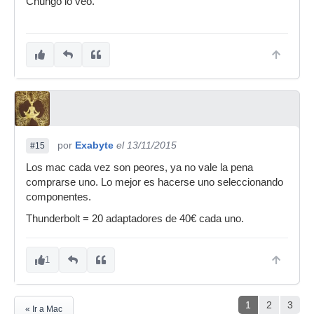
Chungo lo veo.
por
Exabyte
el 13/11/2015
#15
Los mac cada vez son peores, ya no vale la pena
comprarse uno. Lo mejor es hacerse uno seleccionando
componentes.
Thunderbolt = 20 adaptadores de 40€ cada uno.
1
1
2
3
« Ir a Mac