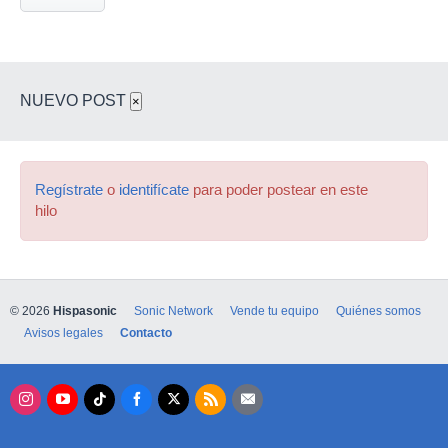
NUEVO POST
×
Regístrate
o
identifícate
para poder postear en este
hilo
© 2026
Hispasonic
Sonic Network
Vende tu equipo
Quiénes somos
Avisos legales
Contacto