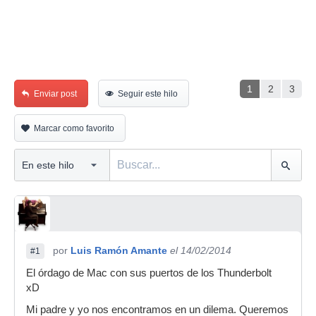
1
2
3
Enviar post
Seguir este hilo
Marcar como favorito
por
Luis Ramón Amante
el 14/02/2014
#1
El órdago de Mac con sus puertos de los Thunderbolt
xD
Mi padre y yo nos encontramos en un dilema. Queremos