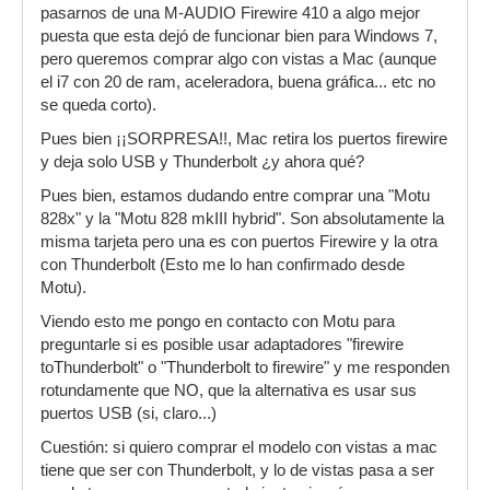
pasarnos de una M-AUDIO Firewire 410 a algo mejor
puesta que esta dejó de funcionar bien para Windows 7,
pero queremos comprar algo con vistas a Mac (aunque
el i7 con 20 de ram, aceleradora, buena gráfica... etc no
se queda corto).
Pues bien ¡¡SORPRESA!!, Mac retira los puertos firewire
y deja solo USB y Thunderbolt ¿y ahora qué?
Pues bien, estamos dudando entre comprar una "Motu
828x" y la "Motu 828 mkIII hybrid". Son absolutamente la
misma tarjeta pero una es con puertos Firewire y la otra
con Thunderbolt (Esto me lo han confirmado desde
Motu).
Viendo esto me pongo en contacto con Motu para
preguntarle si es posible usar adaptadores "firewire
toThunderbolt" o "Thunderbolt to firewire" y me responden
rotundamente que NO, que la alternativa es usar sus
puertos USB (si, claro...)
Cuestión: si quiero comprar el modelo con vistas a mac
tiene que ser con Thunderbolt, y lo de vistas pasa a ser