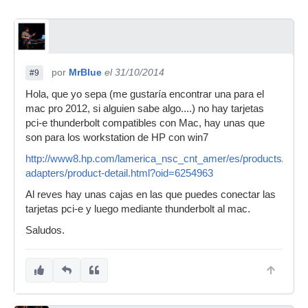
por
MrBlue
el 31/10/2014
#9
Hola, que yo sepa (me gustaría encontrar una para el
mac pro 2012, si alguien sabe algo....) no hay tarjetas
pci-e thunderbolt compatibles con Mac, hay unas que
son para los workstation de HP con win7
http://www8.hp.com/lamerica_nsc_cnt_amer/es/products/iss-
adapters/product-detail.html?oid=6254963
Al reves hay unas cajas en las que puedes conectar las
tarjetas pci-e y luego mediante thunderbolt al mac.
Saludos.