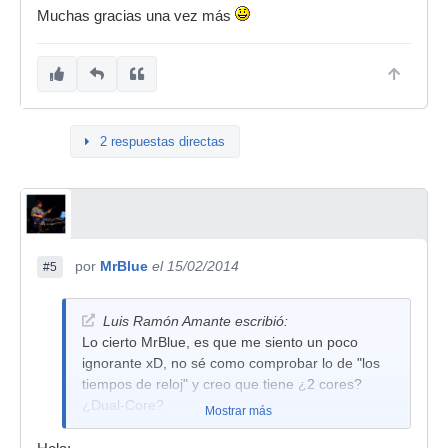
Muchas gracias una vez más
2 respuestas directas
por
MrBlue
el 15/02/2014
#5
Luis Ramón Amante escribió:
Lo cierto MrBlue, es que me siento un poco
ignorante xD, no sé como comprobar lo de "los
tiempos de reloj" y creo que tiene ¿2 cores?
¿Dual-Core?
Mostrar más