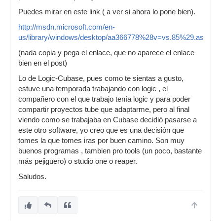
Puedes mirar en este link ( a ver si ahora lo pone bien).
http://msdn.microsoft.com/en-
us/library/windows/desktop/aa366778%28v=vs.85%29.aspx
(nada copia y pega el enlace, que no aparece el enlace
bien en el post)
Lo de Logic-Cubase, pues como te sientas a gusto,
estuve una temporada trabajando con logic , el
compañero con el que trabajo tenía logic y para poder
compartir proyectos tube que adaptarme, pero al final
viendo como se trabajaba en Cubase decidió pasarse a
este otro software, yo creo que es una decisión que
tomes la que tomes iras por buen camino. Son muy
buenos programas , tambien pro tools (un poco, bastante
más pejiguero) o studio one o reaper.
Saludos.