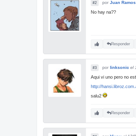
por
Juan Ramos
#2
No hay na??
Responder
por
linksonic
el
#3
Aqui vi uno pero no es
http://hansi.libroz.com
salu2
Responder