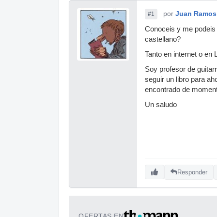
por
Juan Ramos
#1
Conoceis y me podeis 
castellano?
Tanto en internet o en L
Soy profesor de guitar
seguir un libro para ah
encontrado de moment
Un saludo
Responder
OFERTAS EN