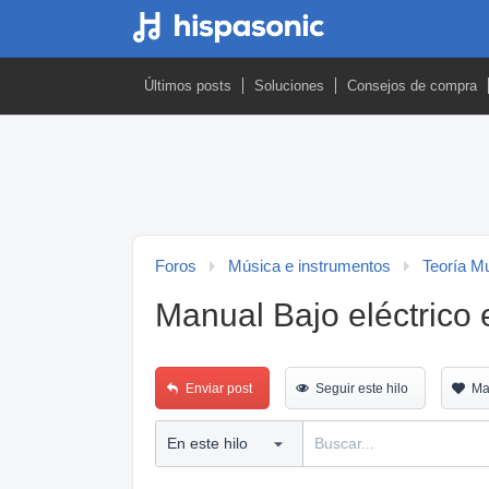
Últimos posts
Soluciones
Consejos de compra
Foros
Música e instrumentos
Teoría M
Manual Bajo eléctrico 
Enviar post
Seguir este hilo
Ma