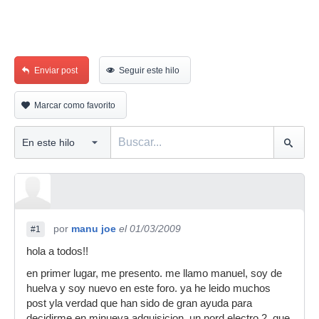
Enviar post
Seguir este hilo
Marcar como favorito
por
manu joe
el 01/03/2009
#1
hola a todos!!
en primer lugar, me presento. me llamo manuel, soy de
huelva y soy nuevo en este foro. ya he leido muchos
post yla verdad que han sido de gran ayuda para
decidirme en minueva adquisicion, un nord electro 2, que