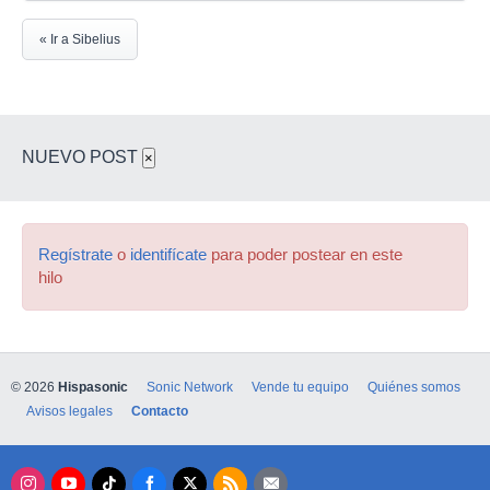
« Ir a Sibelius
NUEVO POST
×
Regístrate
o
identifícate
para poder postear en este
hilo
© 2026
Hispasonic
Sonic Network
Vende tu equipo
Quiénes somos
Avisos legales
Contacto