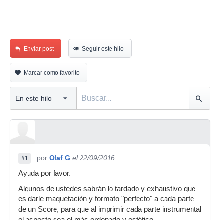
Enviar post
Seguir este hilo
Marcar como favorito
por
Olaf G
el 22/09/2016
#1
Ayuda por favor.
Algunos de ustedes sabrán lo tardado y exhaustivo que
es darle maquetación y formato "perfecto" a cada parte
de un Score, para que al imprimir cada parte instrumental
el aspecto sea el más ordenado y estético.