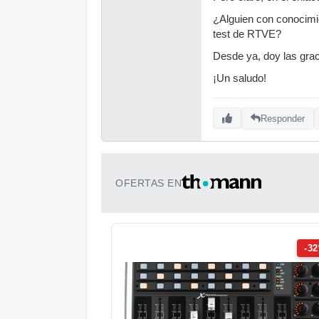
¿Alguien con conocimie
test de RTVE?
Desde ya, doy las grac
¡Un saludo!
Responder
OFERTAS EN
-3