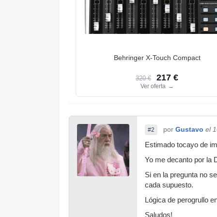
Behringer X-Touch Compact
217 €
320 €
Ver oferta
→
por
Gustavo
el 
#2
Estimado tocayo de im
Yo me decanto por la 
Si en la pregunta no s
cada supuesto.
Lógica de perogrullo en
Saludos!