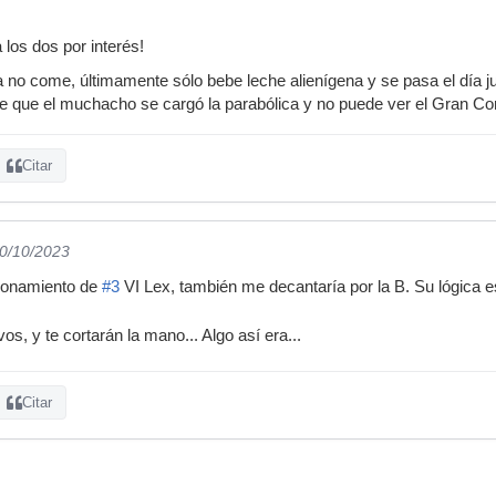
 los dos por interés!
 no come, últimamente sólo bebe leche alienígena y se pasa el día j
e que el muchacho se cargó la parabólica y no puede ver el Gran Core
Citar
10/10/2023
zonamiento de
#3
VI Lex, también me decantaría por la B. Su lógica 
os, y te cortarán la mano... Algo así era...
Citar