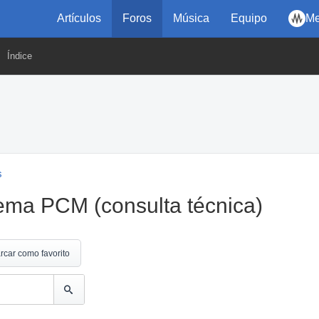
Artículos
Foros
Música
Equipo
Me
Índice
s
ema PCM (consulta técnica)
rcar como favorito