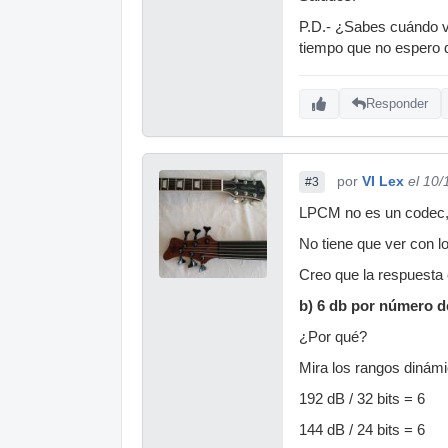
P.D.- ¿Sabes cuándo v
tiempo que no espero 
Responder
por
VI Lex
el 10
#3
LPCM no es un codec, 
No tiene que ver con lo
Creo que la respuesta 
b) 6 db por número d
¿Por qué?
Mira los rangos dinámi
192 dB / 32 bits = 6
144 dB / 24 bits = 6