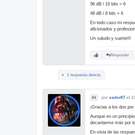
96 dB / 16 bits = 6
48 dB / 8 bits = 6
En todo caso mi respue
aficionados y profesio
Un saludo y suerte!!!
Responder
1 respuesta directa
por
vader87
el 1
#4
¡Gracias a los dos por
Aunque en un principio
decantarme más por la
En vista de las respues