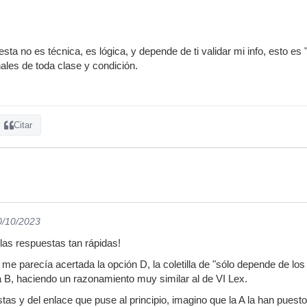
sta no es técnica, es lógica, y depende de ti validar mi info, esto e
nales de toda clase y condición.
Citar
0/10/2023
 las respuestas tan rápidas!
 me parecía acertada la opción D, la coletilla de "sólo depende de lo
 B, haciendo un razonamiento muy similar al de VI Lex.
tas y del enlace que puse al principio, imagino que la A la han puesto