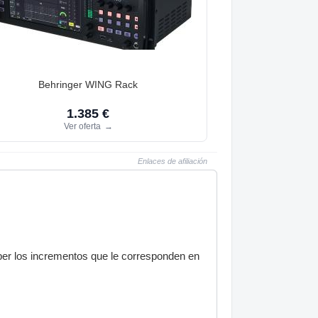
Behringer WING Rack
1.385 €
Ver oferta
→
Enlaces de afiliación
aber los incrementos que le corresponden en