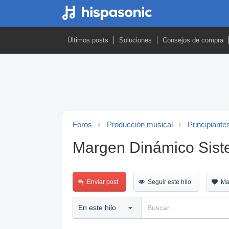
Últimos posts
Soluciones
Consejos de compra
Foros
Producción musical
Principiante
Margen Dinámico Sist
Enviar post
Seguir este hilo
Ma