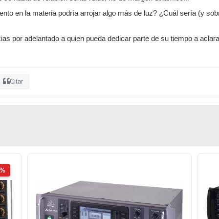
nto en la materia podría arrojar algo más de luz? ¿Cuál sería (y sobr
ias por adelantado a quien pueda dedicar parte de su tiempo a aclara
Citar
2%