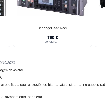
Behringer X32 Rack
790 €
Ver oferta
→
10/10/2023
agen de Avatar...
D.
e especifica a qué resolución de bits trabaja el sistema, no puedes s
 el razonamiento, por cierto...