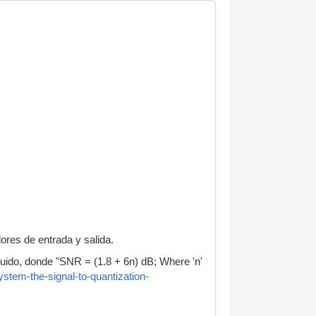
ores de entrada y salida.
-ruido, donde "SNR = (1.8 + 6n) dB; Where 'n'
stem-the-signal-to-quantization-