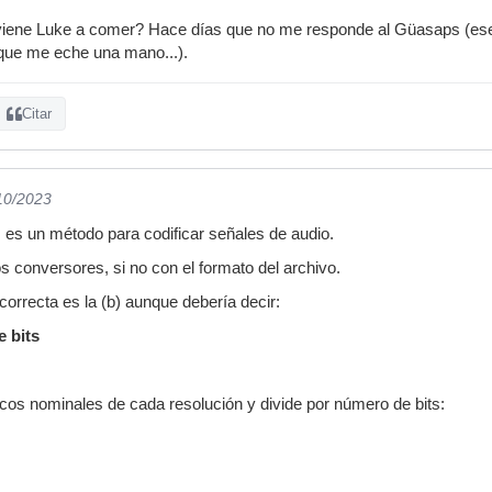
iene Luke a comer? Hace días que no me responde al Güasaps (ese
que me eche una mano...).
Citar
/10/2023
es un método para codificar señales de audio.
s conversores, si no con el formato del archivo.
correcta es la (b) aunque debería decir:
e bits
cos nominales de cada resolución y divide por número de bits: