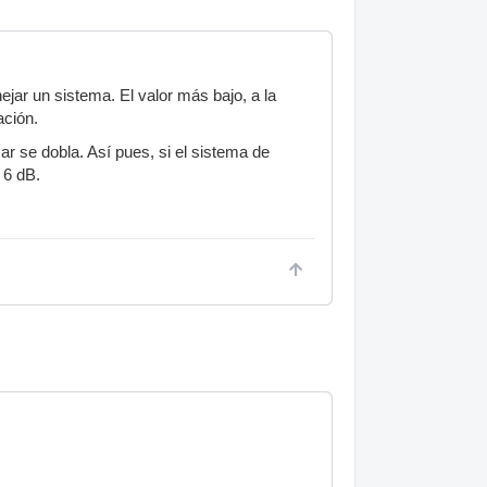
ejar un sistema. El valor más bajo, a la
ación.
r se dobla. Así pues, si el sistema de
 6 dB.