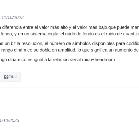
l 11/10/2023
 diferencia entre el valor más alto y el valor más bajo que puede man
 fondo, y en un sistema digital el ruido de fondo es el ruido de cuantiz
un bit la resolución, el número de símbolos disponibles para codifica
el rango dinámico se dobla en amplitud, lo que significa un aumento de
ngo dinámico es igual a la relación señal ruido+headroom
Citar
11/10/2023