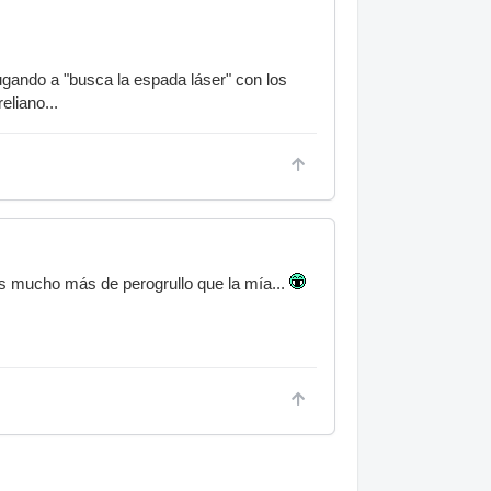
ugando a "busca la espada láser" con los
liano...
es mucho más de perogrullo que la mía...