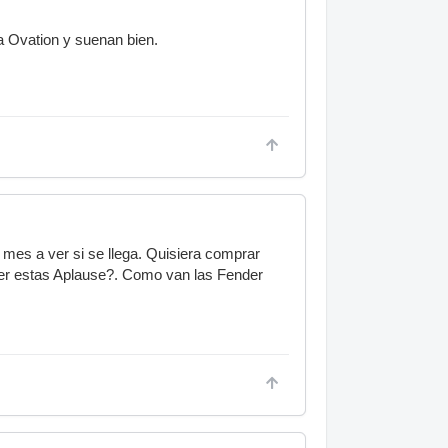
ia Ovation y suenan bien.
e mes a ver si se llega. Quisiera comprar
er estas Aplause?. Como van las Fender