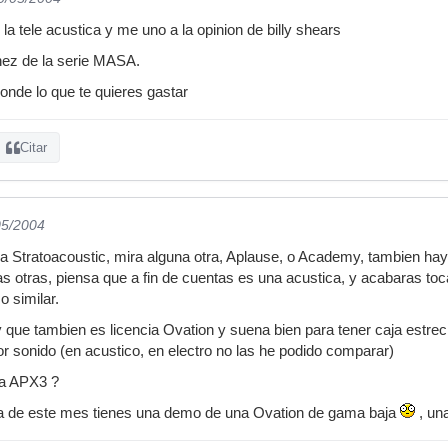
a tele acustica y me uno a la opinion de billy shears
nez de la serie MASA.
onde lo que te quieres gastar
Citar
05/2004
 la Stratoacoustic, mira alguna otra, Aplause, o Academy, tambien h
 otras, piensa que a fin de cuentas es una acustica, y acabaras to
o similar.
que tambien es licencia Ovation y suena bien para tener caja estr
r sonido (en acustico, en electro no las he podido comparar)
a APX3 ?
ista de este mes tienes una demo de una Ovation de gama baja
, un