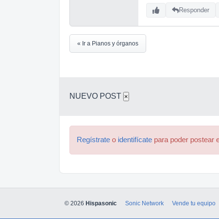
Responder
« Ir a Pianos y órganos
NUEVO POST
×
Regístrate
o
identifícate
para poder postear e
© 2026
Hispasonic
Sonic Network
Vende tu equipo