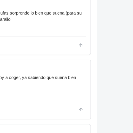
ufas sorprende lo bien que suena (para su
rallo.
a voy a coger, ya sabiendo que suena bien