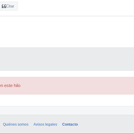
Citar
n este hilo
Quiénes somos
Avisos legales
Contacto