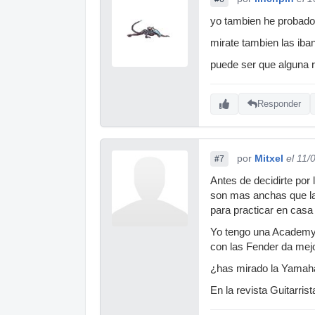
yo tambien he probado l
mirate tambien las iba
puede ser que alguna r
Responder
por
Mitxel
el 11/
#7
Antes de decidirte por
son mas anchas que las
para practicar en casa 
Yo tengo una Academy 
con las Fender da mejo
¿has mirado la Yamah
En la revista Guitarr