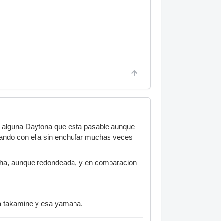
ay alguna Daytona que esta pasable aunque
cando con ella sin enchufar muchas veces
echa, aunque redondeada, y en comparacion
a takamine y esa yamaha.