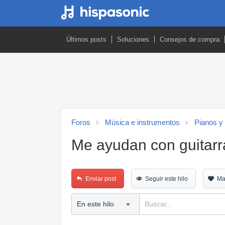
Últimos posts
Soluciones
Consejos de compra
Foros
Música e instrumentos
Pianos y
Me ayudan con guitarr
Enviar post
Seguir este hilo
Ma