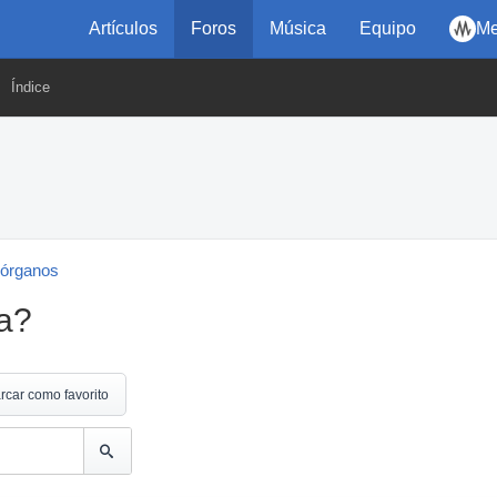
Artículos
Foros
Música
Equipo
Me
Índice
 órganos
a?
rcar como favorito