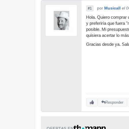
por
Musicall
el 
#1
Hola. Quiero comprar u
y preferiría que fuera 
posible. Mi presupuest
quisiera acertar lo m
Gracias desde ya. Sal
Responder
OFERTAS EN