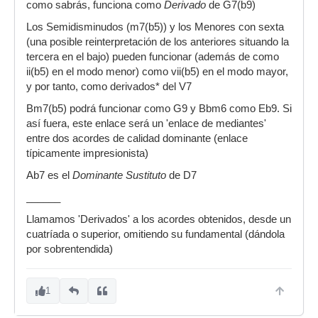
como sabrás, funciona como
Derivado
de G7(b9)
Los Semidisminudos (m7(b5)) y los Menores con sexta
(una posible reinterpretación de los anteriores situando la
tercera en el bajo) pueden funcionar (además de como
ii(b5) en el modo menor) como vii(b5) en el modo mayor,
y por tanto, como derivados* del V7
Bm7(b5) podrá funcionar como G9 y Bbm6 como Eb9. Si
así fuera, este enlace será un 'enlace de mediantes'
entre dos acordes de calidad dominante (enlace
típicamente impresionista)
Ab7 es el
Dominante Sustituto
de D7
______
Llamamos 'Derivados' a los acordes obtenidos, desde un
cuatríada o superior, omitiendo su fundamental (dándola
por sobrentendida)
1