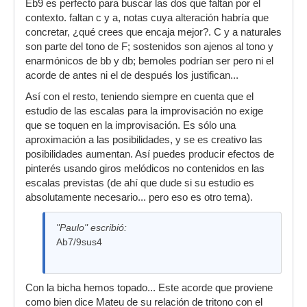
Eb9 es perfecto para buscar las dos que faltan por el
contexto. faltan c y a, notas cuya alteración habría que
concretar, ¿qué crees que encaja mejor?. C y a naturales
son parte del tono de F; sostenidos son ajenos al tono y
enarmónicos de bb y db; bemoles podrían ser pero ni el
acorde de antes ni el de después los justifican...
Así con el resto, teniendo siempre en cuenta que el
estudio de las escalas para la improvisación no exige
que se toquen en la improvisación. Es sólo una
aproximación a las posibilidades, y se es creativo las
posibilidades aumentan. Así puedes producir efectos de
pinterés usando giros melódicos no contenidos en las
escalas previstas (de ahí que dude si su estudio es
absolutamente necesario... pero eso es otro tema).
"Paulo" escribió:
Ab7/9sus4
Con la bicha hemos topado... Este acorde que proviene
como bien dice Mateu de su relación de tritono con el