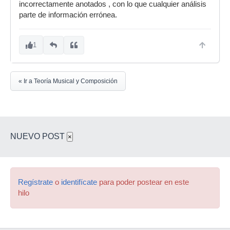
incorrectamente anotados , con lo que cualquier análisis
parte de información errónea.
1
« Ir a Teoría Musical y Composición
NUEVO POST
×
Regístrate
o
identifícate
para poder postear en este
hilo