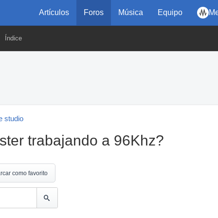
Artículos
Foros
Música
Equipo
Me
Índice
 studio
aster trabajando a 96Khz?
rcar como favorito