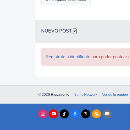
NUEVO POST
×
Regístrate
o
identifícate
para poder postear e
© 2026
Hispasonic
Sonic Network
Vende tu equipo