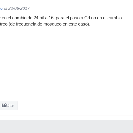
ec
el 22/06/2017
e en el cambio de 24 bit a 16, para el paso a Cd no en el cambio
treo (de frecuencia de mosqueo en este caso).
Citar