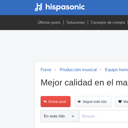
Últimos posts
Soluciones
Consejos de compra
Foros
Producción musical
Equipo home
Mejor calidad en el m
Enviar post
Seguir este hilo
Ma