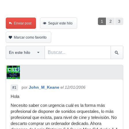
1
2
3
Enviar post
Seguir este hilo
Marcar como favorito
por
John_M_Keane
el 12/01/2006
#1
Hola
Necesito saber con urgencia cuál es la forma más
profesional de disponer de sonidos orquestales, lo más
profesional que exista, para nivel de cine y televisión. No
descarto comprar un ordenador dedicado. Ahora