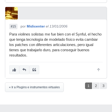
por
Midicenter
el 13/01/2006
#15
Para violines solistas me fue bien con el Synful, el hecho
que tenga tecnología de modelado físico evita cambiar
los patches con diferentes articulaciones, pero igual
tienes que trabajarlo duro, para conseguir buenos
resultados.
1
2
3
« Ir a Plugins e instrumentos virtuales