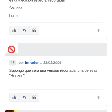
es una edición especial recortada?
Saludos
hurm
por
Intruder
el 13/01/2006
#7
Supongo que será una versión recortada, una de esas
"Horizon"