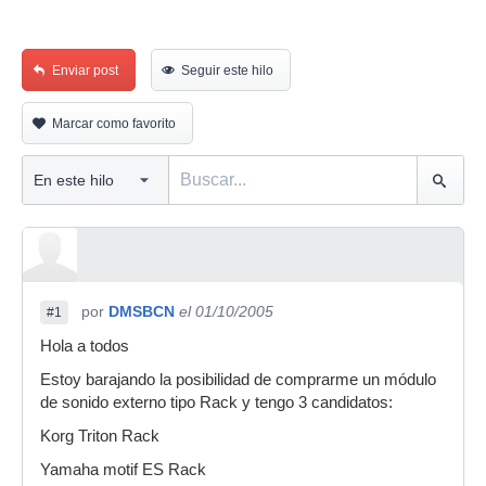
Enviar post
Seguir este hilo
Marcar como favorito
por
DMSBCN
el 01/10/2005
#1
Hola a todos
Estoy barajando la posibilidad de comprarme un módulo
de sonido externo tipo Rack y tengo 3 candidatos:
Korg Triton Rack
Yamaha motif ES Rack