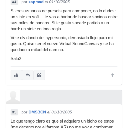
por
zapmad
el 01/10/2005
#4
Si eres usuarios de presets para componer, no lo dudes:
un sinte en soft ... te vas a hartar de buscar sonidos entre
sus miles de bancos. Si te gusta sacarle partido a un
hard: un sinte en toda regla.
Vete olvidando del hypersonic, demasiado flojo para mi
gusto. Quiso ser el nuevo Virtual SoundCanvas y se ha
quedado a mitad del camino.
Salu2
por
DMSBCN
el 01/10/2005
#5
Lo que tengo claro es que si adquiero un bicho de estos
(me decanto por el fantom XR) no me voy a conformar