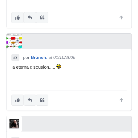
por
Brünch.
el 01/10/2005
#3
la eterna discusion.....