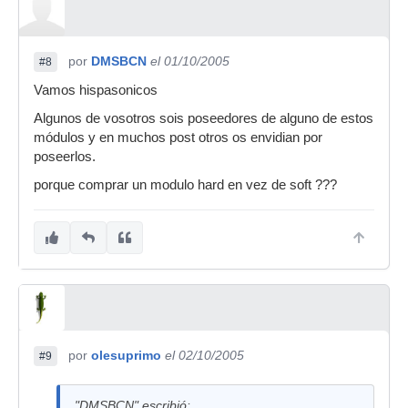
por
DMSBCN
el 01/10/2005
#8
Vamos hispasonicos
Algunos de vosotros sois poseedores de alguno de estos
módulos y en muchos post otros os envidian por
poseerlos.
porque comprar un modulo hard en vez de soft ???
por
olesuprimo
el 02/10/2005
#9
"DMSBCN" escribió: