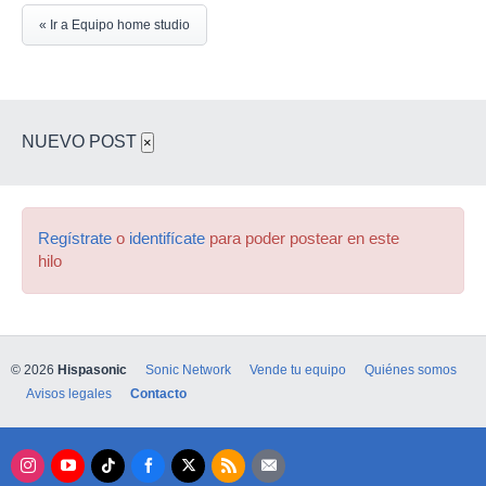
« Ir a Equipo home studio
NUEVO POST
×
Regístrate
o
identifícate
para poder postear en este
hilo
© 2026
Hispasonic
Sonic Network
Vende tu equipo
Quiénes somos
Avisos legales
Contacto