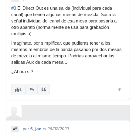
#3
El Direct Out es una salida (individual para cada
canal) que tienen algunas mesas de mezcla. Saca la
señal individual del canal de esa mesa para pasarla a
otro aparato (normalmente se usa para grabación
multipista).
Imagínate, por simplificar, que pudieras tener a los
mismos miembros de la banda pasando por dos mesas
de mezcla al mismo tiempo. Podrías aprovechar las
salidas Aux de cada mesa...
¿Ahora sí?
1
por
6_jao
el 26/02/2023
#5