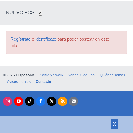
NUEVO POST
×
Regístrate
o
identifícate
para poder postear en este
hilo
© 2026
Hispasonic
Sonic Network
Vende tu equipo
Quiénes somos
Avisos legales
Contacto
X