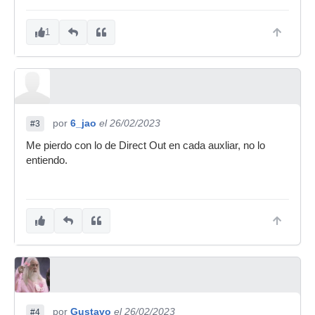
1
por
6_jao
el 26/02/2023
#3
Me pierdo con lo de Direct Out en cada auxliar, no lo
entiendo.
por
Gustavo
el 26/02/2023
#4