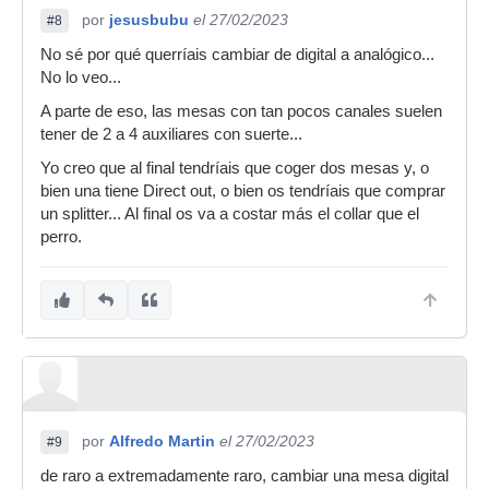
por
jesusbubu
el 27/02/2023
#8
No sé por qué querríais cambiar de digital a analógico...
No lo veo...
A parte de eso, las mesas con tan pocos canales suelen
tener de 2 a 4 auxiliares con suerte...
Yo creo que al final tendríais que coger dos mesas y, o
bien una tiene Direct out, o bien os tendríais que comprar
un splitter... Al final os va a costar más el collar que el
perro.
por
Alfredo Martin
el 27/02/2023
#9
de raro a extremadamente raro, cambiar una mesa digital