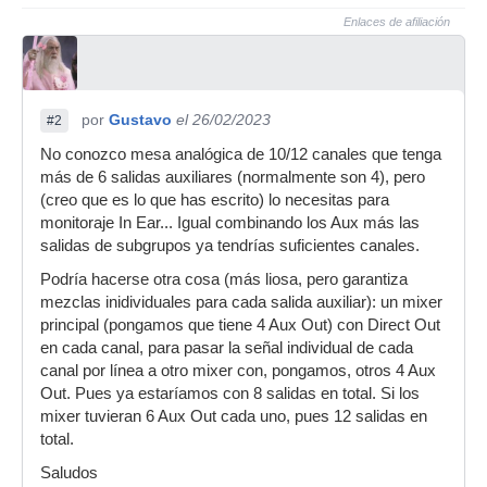
Enlaces de afiliación
por
Gustavo
el 26/02/2023
#2
No conozco mesa analógica de 10/12 canales que tenga
más de 6 salidas auxiliares (normalmente son 4), pero
(creo que es lo que has escrito) lo necesitas para
monitoraje In Ear... Igual combinando los Aux más las
salidas de subgrupos ya tendrías suficientes canales.
Podría hacerse otra cosa (más liosa, pero garantiza
mezclas inidividuales para cada salida auxiliar): un mixer
principal (pongamos que tiene 4 Aux Out) con Direct Out
en cada canal, para pasar la señal individual de cada
canal por línea a otro mixer con, pongamos, otros 4 Aux
Out. Pues ya estaríamos con 8 salidas en total. Si los
mixer tuvieran 6 Aux Out cada uno, pues 12 salidas en
total.
Saludos