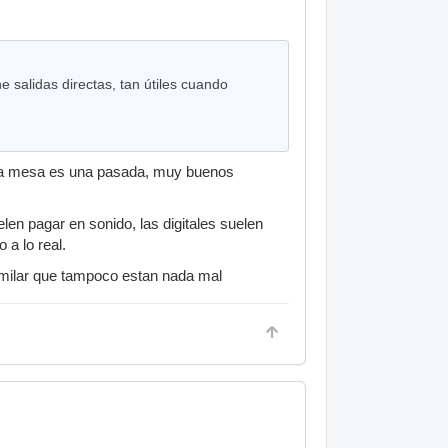
 salidas directas, tan útiles cuando
 esa mesa es una pasada, muy buenos
len pagar en sonido, las digitales suelen
 a lo real.
milar que tampoco estan nada mal