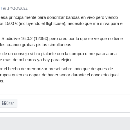
l
el 14/10/2011
sa principalmente para sonorizar bandas en vivo pero viendo
s 1500 € (incluyendo el flightcase), necesito que me sirva para el
Studiolive 16.0.2 (1235€) pero creo por lo que se ve que no tiene
tiles cuando grabas pistas simultaneas.
 de un consejo si tiro p'alante con la compra o me paso a una
 mas de mil euros ya hay para elejir)
 por el hecho de memorizar preset sobre todo que despues de
grupos quien es capaz de hacer sonar durante el concierto igual
os.
Citar