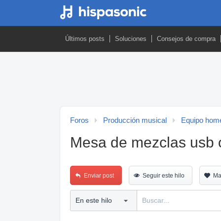
Últimos posts
Soluciones
Consejos de compra
Foros
Producción musical
Equipo home
Mesa de mezclas usb o
Enviar post
Seguir este hilo
Ma