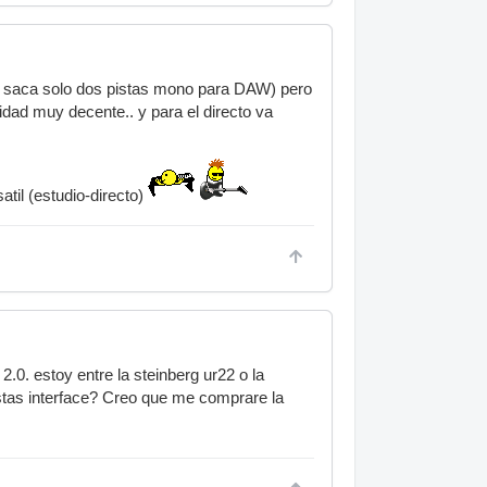
que saca solo dos pistas mono para DAW) pero
lidad muy decente.. y para el directo va
til (estudio-directo)
.0. estoy entre la steinberg ur22 o la
estas interface? Creo que me comprare la