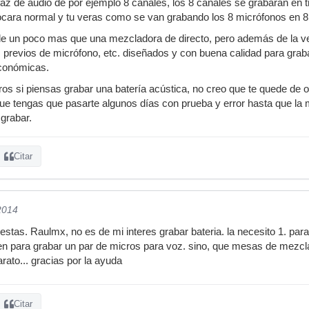
faz de audio de por ejemplo 8 canales, los 8 canales se grabaran en
tocara normal y tu veras como se van grabando los 8 micrófonos en 
ale un poco mas que una mezcladora de directo, pero además de la ve
 previos de micrófono, etc. diseñados y con buena calidad para grab
económicas.
os si piensas grabar una batería acústica, no creo que te quede de o
e tengas que pasarte algunos días con prueba y error hasta que la 
grabar.
Citar
2014
estas. Raulmx, no es de mi interes grabar bateria. la necesito 1. par
n para grabar un par de micros para voz. sino, que mesas de mezcla
ato... gracias por la ayuda
Citar