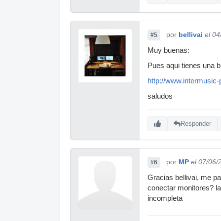
por
bellivai
el 0
#5
Muy buenas:
Pues aqui tienes una b
http://www.intermusic
saludos
Responder
por
MP
el 07/06/
#6
Gracias bellivai, me p
conectar monitores? la
incompleta