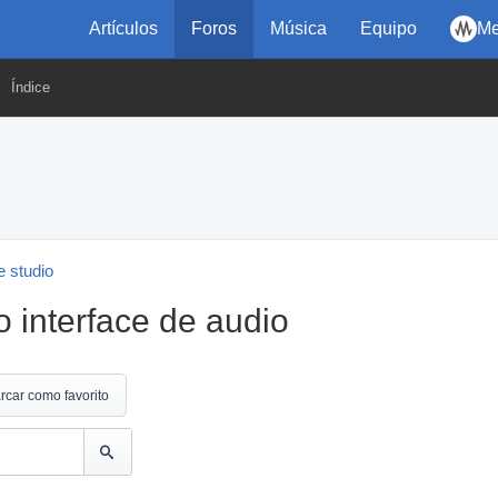
Artículos
Foros
Música
Equipo
Me
Índice
 studio
 interface de audio
rcar como favorito