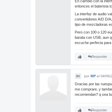
En cambio con la inter
entonces el baterista 
La interfaz de audio v
convertidores A/D D/A,
tipo de mezcladoras 
Pero con 100 o 120 eur
barata con USB, aun qu
escuche perfecta para 
Responder
por
MP
el 04/06/
#4
Gracias por las ruespu
me comprare, y tambie
recomiendan? q sea bar
Responder