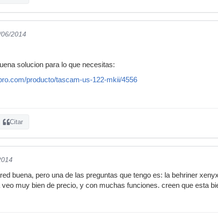
4/06/2014
uena solucion para lo que necesitas:
-pro.com/producto/tascam-us-122-mkii/4556
Citar
2014
ared buena, pero una de las preguntas que tengo es: la behriner xenyx
 veo muy bien de precio, y con muchas funciones. creen que esta bi