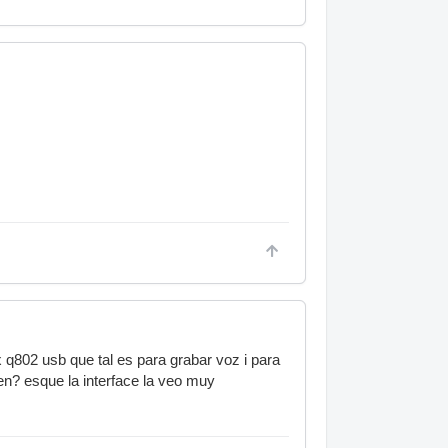
 q802 usb que tal es para grabar voz i para
en? esque la interface la veo muy