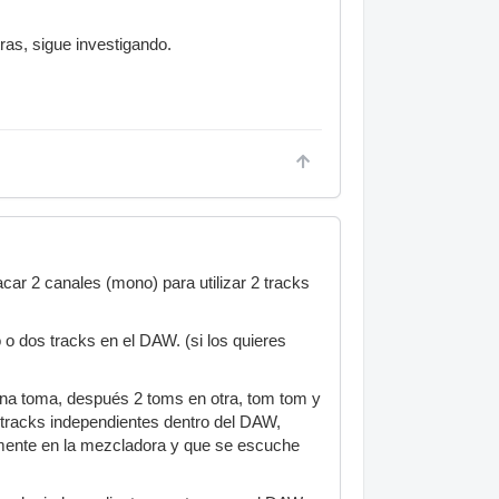
ras, sigue investigando.
ar 2 canales (mono) para utilizar 2 tracks
o dos tracks en el DAW. (si los quieres
 una toma, después 2 toms en otra, tom tom y
n tracks independientes dentro del DAW,
amente en la mezcladora y que se escuche