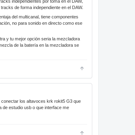
 tracks independientes por toma en el DAW,
8 tracks de forma independiente en el DAW.
ntaja del multicanal, tiene componentes
ación, no para sonido en directo como ese
tra y tu mejor opción seria la mezcladora
mezcla de la batería en la mezcladora se
a conectar los altavoces krk rokit5 G3 que
 de estudio usb o que interface me