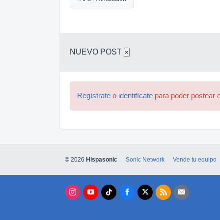
NUEVO POST
×
Regístrate
o
identifícate
para poder postear e
© 2026
Hispasonic
Sonic Network
Vende tu equipo