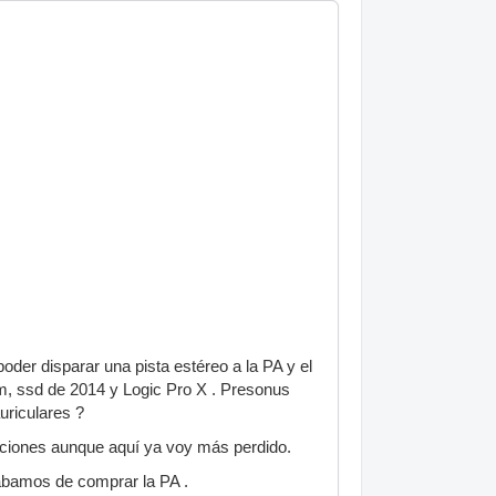
der disparar una pista estéreo a la PA y el
m, ssd de 2014 y Logic Pro X . Presonus
auriculares ?
aciones aunque aquí ya voy más perdido.
abamos de comprar la PA .