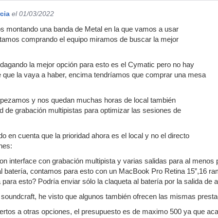
cia
el 01/03/2022
s montando una banda de Metal en la que vamos a usar
tamos comprando el equipo miramos de buscar la mejor
ndagando la mejor opción para esto es el Cymatic pero no hay
ece que la vaya a haber, encima tendríamos que comprar una mesa
mpezamos y nos quedan muchas horas de local también
d de grabación multipistas para optimizar las sesiones de
o en cuenta que la prioridad ahora es el local y no el directo
nes:
 interface con grabación multipista y varias salidas para al menos po
al batería, contamos para esto con un MacBook Pro Retina 15”,16 ra
a para esto? Podría enviar sólo la claqueta al batería por la salida de 
 soundcraft, he visto que algunos también ofrecen las mismas prest
ertos a otras opciones, el presupuesto es de maximo 500 ya que ac