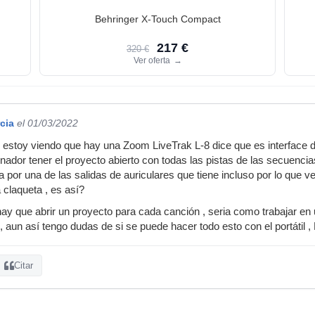
Behringer X-Touch Compact
217 €
320 €
Ver oferta
→
cia
el 01/03/2022
 estoy viendo que hay una Zoom LiveTrak L-8 dice que es interface de
enador tener el proyecto abierto con todas las pistas de las secuenci
a por una de las salidas de auriculares que tiene incluso por lo que v
 claqueta , es así?
ay que abrir un proyecto para cada canción , seria como trabajar en
 aun así tengo dudas de si se puede hacer todo esto con el portátil ,
Citar