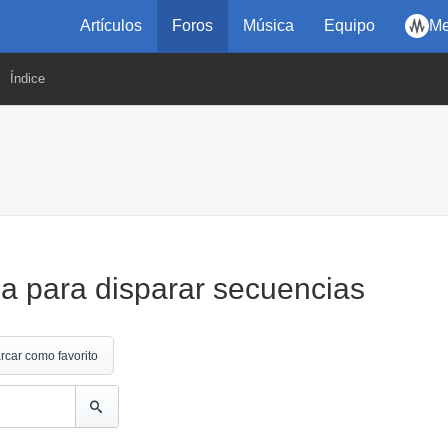
Artículos
Foros
Música
Equipo
Me
Índice
da para disparar secuencias
rcar como favorito