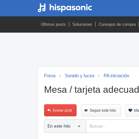
Últimos posts
Soluciones
Consejos de compra
Foros
Sonido y luces
PA iniciación
Mesa / tarjeta adecua
Enviar post
Seguir este hilo
Ma