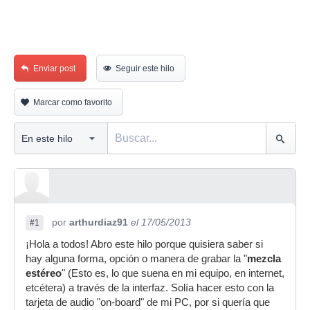
Enviar post
Seguir este hilo
Marcar como favorito
por
arthurdiaz91
el 17/05/2013
#1
¡Hola a todos! Abro este hilo porque quisiera saber si
hay alguna forma, opción o manera de grabar la "
mezcla
estéreo
" (Esto es, lo que suena en mi equipo, en internet,
etcétera) a través de la interfaz. Solía hacer esto con la
tarjeta de audio "on-board" de mi PC, por si quería que