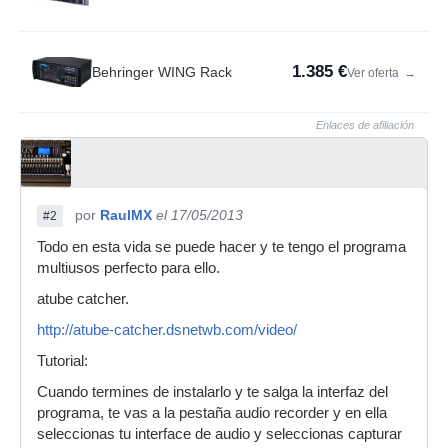
1.385 €
Behringer WING Rack
Ver oferta
→
Enlaces de afiliación
por
RaulMX
el 17/05/2013
#2
Todo en esta vida se puede hacer y te tengo el programa
multiusos perfecto para ello.
atube catcher.
http://atube-catcher.dsnetwb.com/video/
Tutorial:
Cuando termines de instalarlo y te salga la interfaz del
programa, te vas a la pestaña audio recorder y en ella
seleccionas tu interface de audio y seleccionas capturar