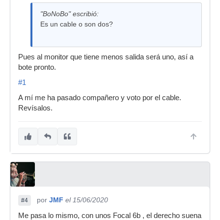
"BoNoBo" escribió:
Es un cable o son dos?
Pues al monitor que tiene menos salida será uno, así a
bote pronto.
#1
A mí me ha pasado compañero y voto por el cable.
Revísalos.
por
JMF
el 15/06/2020
#4
Me pasa lo mismo, con unos Focal 6b , el derecho suena