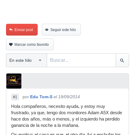
Enviar post
Seguir este hilo
Marcar como favorito
por
Edu Tom-S
el 19/09/2014
#1
Hola compañeros, necesito ayuda, y estoy muy
frustrado, ya que, tengo dos monitores Adam A5X desde
hace dos años, más o menos, y el izquierdo ha perdido
ganancia de la noche a la mañana.
Os explico: el caso es que, el otro día, fui a enchufar los