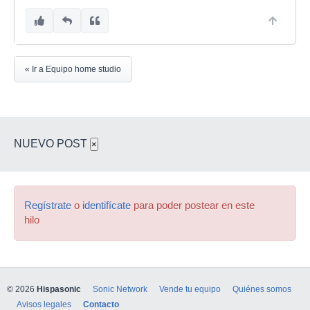
« Ir a Equipo home studio
NUEVO POST
×
Regístrate
o
identifícate
para poder postear en este
hilo
© 2026
Hispasonic
Sonic Network
Vende tu equipo
Quiénes somos
Avisos legales
Contacto