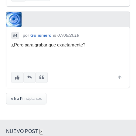
por
Golismero
el 07/05/2019
#4
¿Pero para grabar que exactamente?
« Ir a Principiantes
NUEVO POST
×