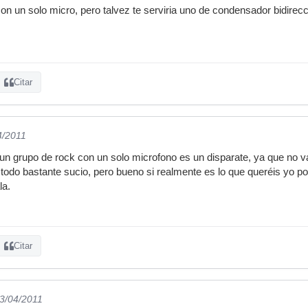
n un solo micro, pero talvez te serviria uno de condensador bidirecc
Citar
4/2011
n grupo de rock con un solo microfono es un disparate, ya que no vas
todo bastante sucio, pero bueno si realmente es lo que queréis yo po
la.
Citar
23/04/2011