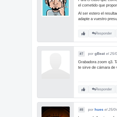
el cometido que propo
Al ser estero el result
adapte a vuestro presu
Responder
por
gBeat
el 25/
#7
Grabadora zoom q3. Ta
te sirve de cámara de 
Responder
por
hues
el 25/0
#8