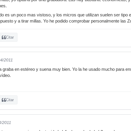
nes.
ado es un poco mas vistoso, y los micros que utilizan suelen ser tipo
puesto y a tirar millas. Yo he podido comprobar personalmente las Z
Citar
04/2011
 graba en estéreo y suena muy bien. Yo la he usado mucho para en
vídeo.
Citar
4/2011