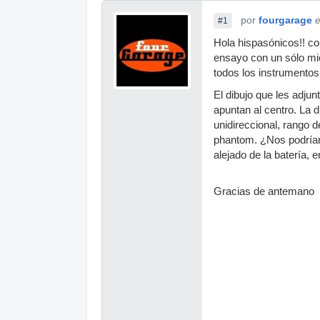
por
fourgarage
e
#1
Hola hispasónicos!! c
ensayo con un sólo mi
todos los instrumentos 
El dibujo que les adju
apuntan al centro. La
unidireccional, rango 
phantom. ¿Nos podrían
alejado de la batería, 
Gracias de antemano