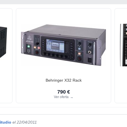
Behringer X32 Rack
790 €
Ver oferta
→
Studio
el 22/04/2011