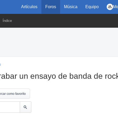
Artículos
Foros
Música
Equipo
Me
Índice
s
rabar un ensayo de banda de roc
rcar como favorito