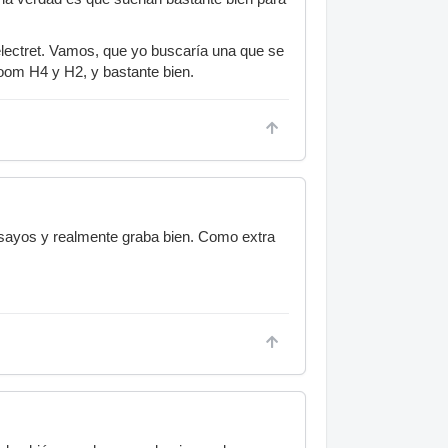
 electret. Vamos, que yo buscaría una que se
oom H4 y H2, y bastante bien.
sayos y realmente graba bien. Como extra