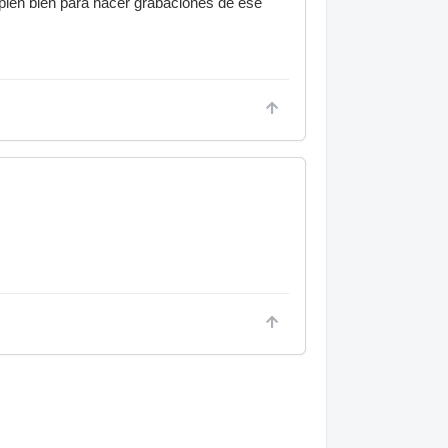
mplen bién para hacer grabaciones de ese