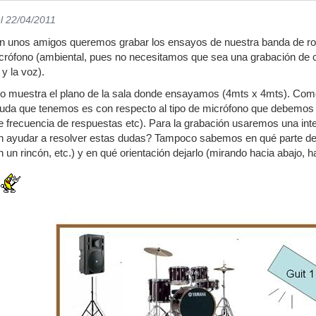
l 22/04/2011
on unos amigos queremos grabar los ensayos de nuestra banda de ro
crófono (ambiental, pues no necesitamos que sea una grabación de c
y la voz).
nto muestra el plano de la sala donde ensayamos (4mts x 4mts). Com
 duda que tenemos es con respecto al tipo de micrófono que debemos 
de frecuencia de respuestas etc). Para la grabación usaremos una inte
 ayudar a resolver estas dudas? Tampoco sabemos en qué parte de la
en un rincón, etc.) y en qué orientación dejarlo (mirando hacia abajo, h