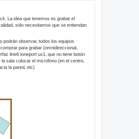
ck. La idea que tenemos es grabar el
alidad, sólo necesitamos que se entiendan
o podrán observar, todos los equipos
comprar para grabar (omnidireccional,
rfaz line6 toneport ux1, que no tiene botón
 sala colocar el micrófono (en el centro,
acia la pared, etc)