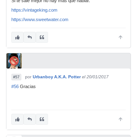
Si te sale mejor no hay mas que hablar.
https://vintageking.com
https://www.sweetwater.com
por
Urbanboy A.K.A. Potter
el 20/01/2017
#57
#56
Gracias