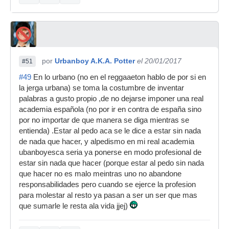
por
Urbanboy A.K.A. Potter
el 20/01/2017
#51
#49
En lo urbano (no en el reggaaeton hablo de por si en
la jerga urbana) se toma la costumbre de inventar
palabras a gusto propio ,de no dejarse imponer una real
academia española (no por ir en contra de españa sino
por no importar de que manera se diga mientras se
entienda) .Estar al pedo aca se le dice a estar sin nada
de nada que hacer, y alpedismo en mi real academia
ubanboyesca seria ya ponerse en modo profesional de
estar sin nada que hacer (porque estar al pedo sin nada
que hacer no es malo meintras uno no abandone
responsabilidades pero cuando se ejerce la profesion
para molestar al resto ya pasan a ser un ser que mas
que sumarle le resta ala vida jjej)