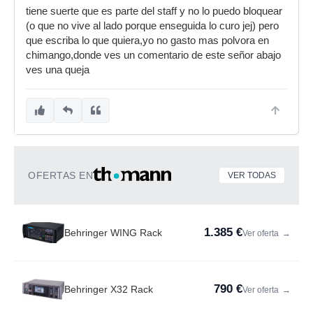
tiene suerte que es parte del staff y no lo puedo bloquear
(o que no vive al lado porque enseguida lo curo jej) pero
que escriba lo que quiera,yo no gasto mas polvora en
chimango,donde ves un comentario de este señor abajo
ves una queja
OFERTAS EN
VER TODAS
1.385 €
Behringer WING Rack
Ver oferta
→
790 €
Behringer X32 Rack
Ver oferta
→