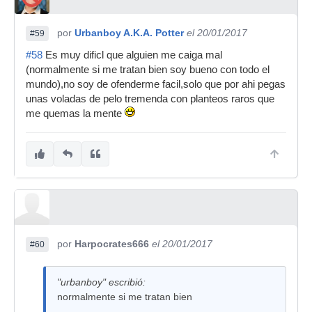
por
Urbanboy A.K.A. Potter
el 20/01/2017
#59
#58
Es muy dificl que alguien me caiga mal
(normalmente si me tratan bien soy bueno con todo el
mundo),no soy de ofenderme facil,solo que por ahi pegas
unas voladas de pelo tremenda con planteos raros que
me quemas la mente
por
Harpocrates666
el 20/01/2017
#60
"urbanboy" escribió:
normalmente si me tratan bien