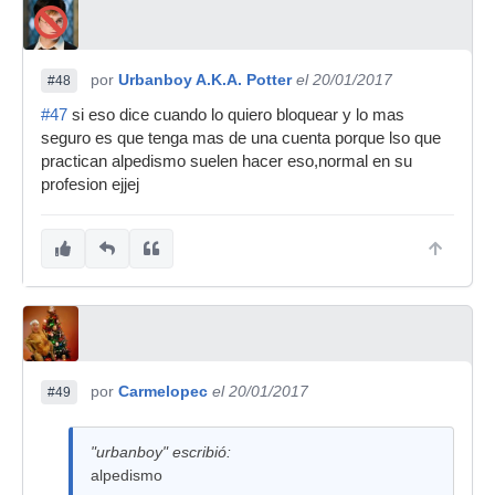
por
Urbanboy A.K.A. Potter
el 20/01/2017
#48
#47
si eso dice cuando lo quiero bloquear y lo mas
seguro es que tenga mas de una cuenta porque lso que
practican alpedismo suelen hacer eso,normal en su
profesion ejjej
por
Carmelopec
el 20/01/2017
#49
"urbanboy" escribió:
alpedismo