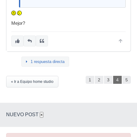
Mejor?
1 respuesta directa
1
2
3
4
5
« Ir a Equipo home studio
NUEVO POST
×