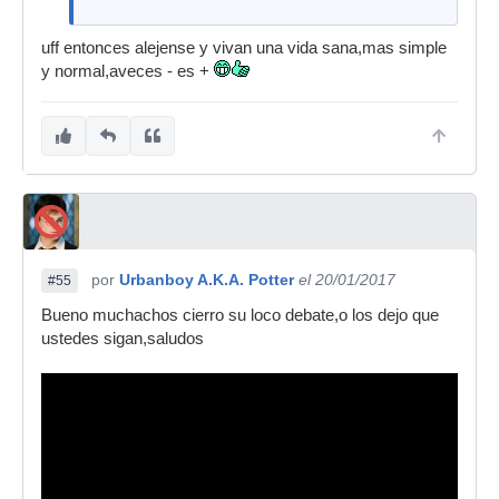
uff entonces alejense y vivan una vida sana,mas simple
y normal,aveces - es +
por
Urbanboy A.K.A. Potter
el 20/01/2017
#55
Bueno muchachos cierro su loco debate,o los dejo que
ustedes sigan,saludos