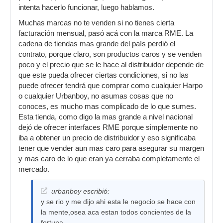
intenta hacerlo funcionar, luego hablamos.
Muchas marcas no te venden si no tienes cierta
facturación mensual, pasó acá con la marca RME. La
cadena de tiendas mas grande del país perdió el
contrato, porque claro, son productos caros y se venden
poco y el precio que se le hace al distribuidor depende de
que este pueda ofrecer ciertas condiciones, si no las
puede ofrecer tendrá que comprar como cualquier Harpo
o cualquier Urbanboy, no asumas cosas que no
conoces, es mucho mas complicado de lo que sumes.
Esta tienda, como digo la mas grande a nivel nacional
dejó de ofrecer interfaces RME porque simplemente no
iba a obtener un precio de distribuidor y eso significaba
tener que vender aun mas caro para asegurar su margen
y mas caro de lo que eran ya cerraba completamente el
mercado.
urbanboy escribió:
y se rio y me dijo ahi esta le negocio se hace con
la mente,osea aca estan todos concientes de la
fortuna