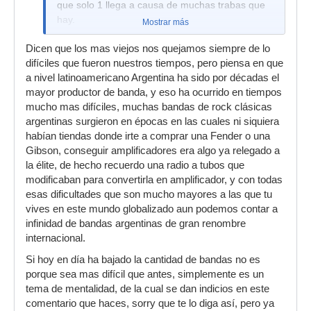
que solo 1 llega a causa de muchas trabas que
hay.
Mostrar más
Dicen que los mas viejos nos quejamos siempre de lo
difíciles que fueron nuestros tiempos, pero piensa en que
a nivel latinoamericano Argentina ha sido por décadas el
mayor productor de banda, y eso ha ocurrido en tiempos
mucho mas difíciles, muchas bandas de rock clásicas
argentinas surgieron en épocas en las cuales ni siquiera
habían tiendas donde irte a comprar una Fender o una
Gibson, conseguir amplificadores era algo ya relegado a
la élite, de hecho recuerdo una radio a tubos que
modificaban para convertirla en amplificador, y con todas
esas dificultades que son mucho mayores a las que tu
vives en este mundo globalizado aun podemos contar a
infinidad de bandas argentinas de gran renombre
internacional.
Si hoy en día ha bajado la cantidad de bandas no es
porque sea mas difícil que antes, simplemente es un
tema de mentalidad, de la cual se dan indicios en este
comentario que haces, sorry que te lo diga así, pero ya