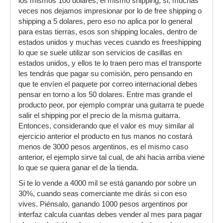
los mismos 100 dolares, el mismo shipping, si, muchas
veces nos dejamos impresionar por lo de free shipping o
shipping a 5 dolares, pero eso no aplica por lo general
para estas tierras, esos son shipping locales, dentro de
estados unidos y muchas veces cuando es freeshipping
lo que se suele utilizar son servicios de casillas en
estados unidos, y ellos te lo traen pero mas el transporte
les tendrás que pagar su comisión, pero pensando en
que te envíen el paquete por correo internacional debes
pensar en torno a los 50 dolares. Entre mas grande el
producto peor, por ejemplo comprar una guitarra te puede
salir el shipping por el precio de la misma guitarra.
Entonces, considerando que el valor es muy similar al
ejercicio anterior el producto en tus manos no costará
menos de 3000 pesos argentinos, es el mismo caso
anterior, el ejemplo sirve tal cual, de ahi hacia arriba viene
lo que se quiera ganar el de la tienda.
Si te lo vende a 4000 mil se está ganando por sobre un
30%, cuando seas comerciante me dirás si con eso
vives. Piénsalo, ganando 1000 pesos argentinos por
interfaz calcula cuantas debes vender al mes para pagar