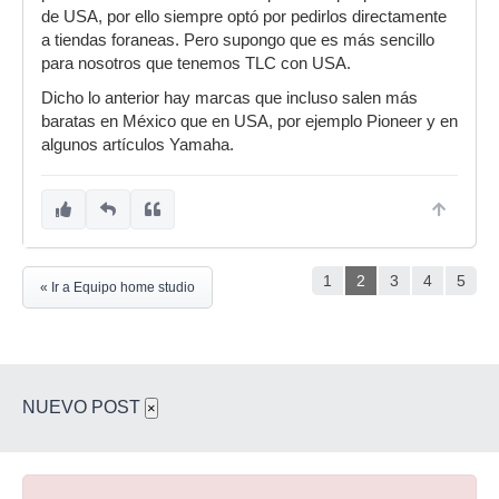
de USA, por ello siempre optó por pedirlos directamente
a tiendas foraneas. Pero supongo que es más sencillo
para nosotros que tenemos TLC con USA.
Dicho lo anterior hay marcas que incluso salen más
baratas en México que en USA, por ejemplo Pioneer y en
algunos artículos Yamaha.
1
2
3
4
5
« Ir a Equipo home studio
NUEVO POST
×