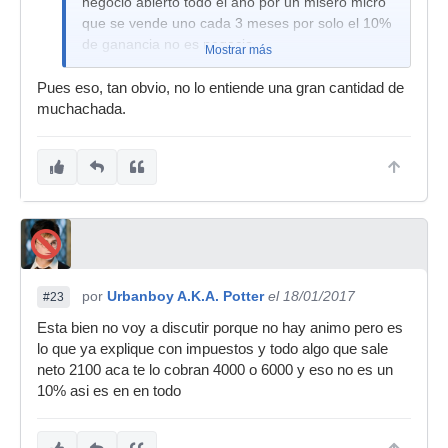
negocio abierto todo el año por un misero micro
que se vende uno cada 3 meses por solo el 10%
de ganancia no es negocio,
Mostrar más
Pues eso, tan obvio, no lo entiende una gran cantidad de
muchachada.
por
Urbanboy A.K.A. Potter
el 18/01/2017
#23
Esta bien no voy a discutir porque no hay animo pero es
lo que ya explique con impuestos y todo algo que sale
neto 2100 aca te lo cobran 4000 o 6000 y eso no es un
10% asi es en en todo