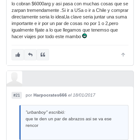
lo cobran $6000arg y asi pasa con muchas cosas que se
zarpan tremendamente .Si ir a USa o ir a Chile y comprar
directamente seria lo ideal,la clave seria juntar una suma
importante e ir por un par de cosas no por 1 o 2,pero
igualmente fijate a lo que llegamos que tenemso que
hacer viajes por todo este mambo
por
Harpocrates666
el 18/01/2017
#21
"urbanboy" escribió:
que te den un par de abrazos asi se va ese
rencor