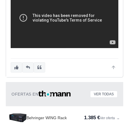
OFERTAS EN
VER TODAS
1.385 €
Behringer WING Rack
Ver oferta
→