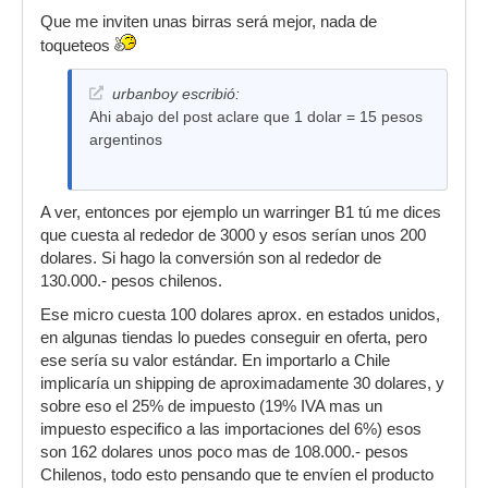
Que me inviten unas birras será mejor, nada de
toqueteos
urbanboy escribió:
Ahi abajo del post aclare que 1 dolar = 15 pesos
argentinos
A ver, entonces por ejemplo un warringer B1 tú me dices
que cuesta al rededor de 3000 y esos serían unos 200
dolares. Si hago la conversión son al rededor de
130.000.- pesos chilenos.
Ese micro cuesta 100 dolares aprox. en estados unidos,
en algunas tiendas lo puedes conseguir en oferta, pero
ese sería su valor estándar. En importarlo a Chile
implicaría un shipping de aproximadamente 30 dolares, y
sobre eso el 25% de impuesto (19% IVA mas un
impuesto especifico a las importaciones del 6%) esos
son 162 dolares unos poco mas de 108.000.- pesos
Chilenos, todo esto pensando que te envíen el producto