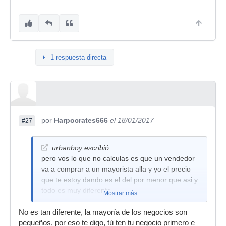
1 respuesta directa
por
Harpocrates666
el 18/01/2017
#27
urbanboy escribió:
pero vos lo que no calculas es que un vendedor
va a comprar a un mayorista alla y yo el precio
que te estoy dando es el del por menor que asi y
todo es muy diferente
Mostrar más
No es tan diferente, la mayoría de los negocios son
pequeños, por eso te digo, tú ten tu negocio primero e