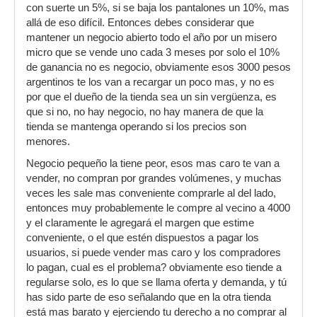
con suerte un 5%, si se baja los pantalones un 10%, mas
allá de eso difícil. Entonces debes considerar que
mantener un negocio abierto todo el año por un misero
micro que se vende uno cada 3 meses por solo el 10%
de ganancia no es negocio, obviamente esos 3000 pesos
argentinos te los van a recargar un poco mas, y no es
por que el dueño de la tienda sea un sin vergüenza, es
que si no, no hay negocio, no hay manera de que la
tienda se mantenga operando si los precios son
menores.
Negocio pequeño la tiene peor, esos mas caro te van a
vender, no compran por grandes volúmenes, y muchas
veces les sale mas conveniente comprarle al del lado,
entonces muy probablemente le compre al vecino a 4000
y el claramente le agregará el margen que estime
conveniente, o el que estén dispuestos a pagar los
usuarios, si puede vender mas caro y los compradores
lo pagan, cual es el problema? obviamente eso tiende a
regularse solo, es lo que se llama oferta y demanda, y tú
has sido parte de eso señalando que en la otra tienda
está mas barato y ejerciendo tu derecho a no comprar al