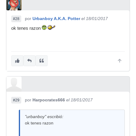
por
Urbanboy A.K.A. Potter
el 18/01/2017
#28
ok tenes razon
por
Harpocrates666
el 18/01/2017
#29
"urbanboy" escribió:
ok tenes razon