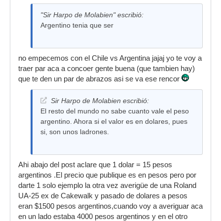
"Sir Harpo de Molabien" escribió:
Argentino tenia que ser
no empecemos con el Chile vs Argentina jajaj yo te voy a
traer par aca a concoer gente buena (que tambien hay)
que te den un par de abrazos asi se va ese rencor
Sir Harpo de Molabien escribió:
El resto del mundo no sabe cuanto vale el peso
argentino. Ahora si el valor es en dolares, pues
si, son unos ladrones.
Ahi abajo del post aclare que 1 dolar = 15 pesos
argentinos .El precio que publique es en pesos pero por
darte 1 solo ejemplo la otra vez averigüe de una Roland
UA-25 ex de Cakewalk y pasado de dolares a pesos
eran $1500 pesos argentinos,cuando voy a averiguar aca
en un lado estaba 4000 pesos argentinos y en el otro