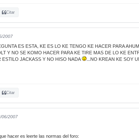
Citar
06/2007
GUNTA ES ESTA, KE ES LO KE TENGO KE HACER PARA AHUM
OLT Y NO SE KOMO HACER PARA KE TIRE MAS DE LO KE ENT
 ESTILO JACKASS Y NO HISO NADA
...NO KREAN KE SOY U
.
Citar
3/06/2007
que hacer es leerte las normas del foro: