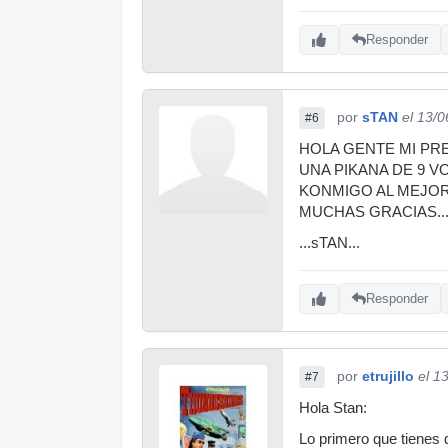
Responder
por
sTAN
el 13/
#6
HOLA GENTE MI PRE
UNA PIKANA DE 9 V
KONMIGO AL MEJOR
MUCHAS GRACIAS..
...sTAN...
Responder
por
etrujillo
el 1
#7
Hola Stan:
Lo primero que tienes 