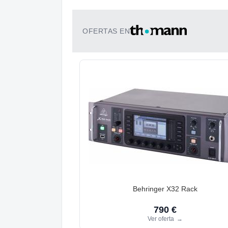
OFERTAS EN
Behringer X32 Rack
790 €
Ver oferta
→