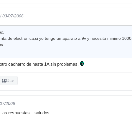
l 03/07/2006
ió:
ta de electronica,si yo tengo un aparato a 9v y necesita minimo 1000m
s.
otro cacharro de hasta 1A sin problemas.
Citar
/07/2006
las respuestas....saludos.