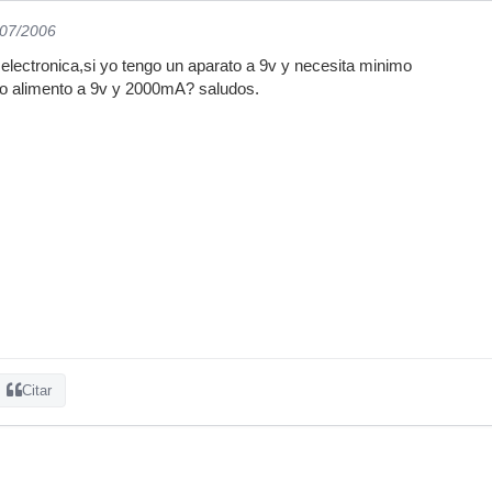
/07/2006
electronica,si yo tengo un aparato a 9v y necesita minimo
lo alimento a 9v y 2000mA? saludos.
Citar