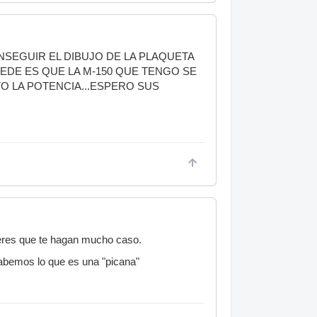
SEGUIR EL DIBUJO DE LA PLAQUETA
CEDE ES QUE LA M-150 QUE TENGO SE
O LA POTENCIA...ESPERO SUS
esperes que te hagan mucho caso.
sabemos lo que es una "picana"