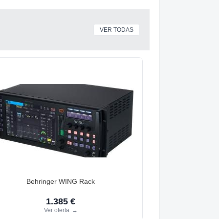
VER TODAS
Behringer WING Rack
1.385 €
Ver oferta
→