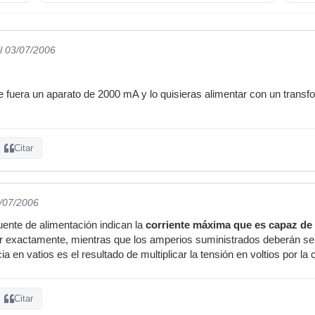
l 03/07/2006
ue fuera un aparato de 2000 mA y lo quisieras alimentar con un tran
Citar
3/07/2006
ente de alimentación indican la
corriente máxima que es capaz de 
dir exactamente, mientras que los amperios suministrados deberán s
 en vatios es el resultado de multiplicar la tensión en voltios por la
Citar