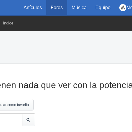
Artículos
Foros
Música
Equipo
Me
Índice
enen nada que ver con la potenci
rcar como favorito