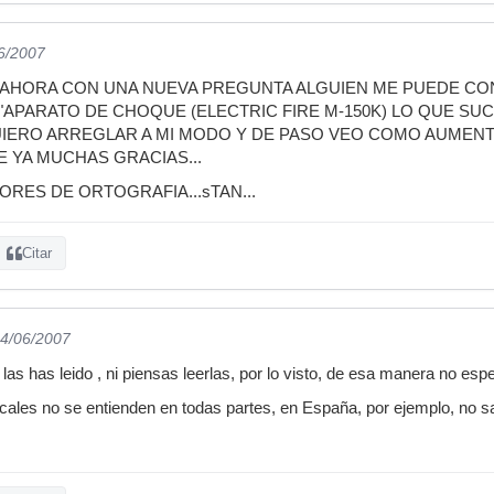
06/2007
AHORA CON UNA NUEVA PREGUNTA ALGUIEN ME PUEDE CON
"APARATO DE CHOQUE (ELECTRIC FIRE M-150K) LO QUE SU
UIERO ARREGLAR A MI MODO Y DE PASO VEO COMO AUMENT
 YA MUCHAS GRACIAS...
RES DE ORTOGRAFIA...sTAN...
Citar
14/06/2007
i las has leido , ni piensas leerlas, por lo visto, de esa manera no 
cales no se entienden en todas partes, en España, por ejemplo, no 